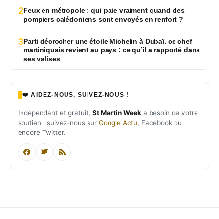
2
Feux en métropole : qui paie vraiment quand des
pompiers calédoniens sont envoyés en renfort ?
3
Parti décrocher une étoile Michelin à Dubaï, ce chef
martiniquais revient au pays : ce qu’il a rapporté dans
ses valises
❤️ AIDEZ-NOUS, SUIVEZ-NOUS !
Indépendant et gratuit,
St Martin Week
a besoin de votre
soutien : suivez-nous sur
Google Actu
, Facebook ou
encore Twitter.