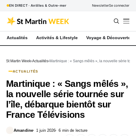
EN DIRECT · Antilles & Outre-mer
Newsletter
Se connecter
Actualités
Activités & Lifestyle
Voyage & Découverte
St Martin Week
Actualités
Martinique : « Sangs mêlés », la nouvelle série tourn
ACTUALITÉS
Martinique : « Sangs mêlés »,
la nouvelle série tournée sur
l’île, débarque bientôt sur
France Télévisions
Amandine
1 juin 2026
6 min de lecture