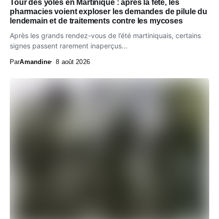
Tour des yoles en Martinique : après la fête, les
pharmacies voient exploser les demandes de pilule du
lendemain et de traitements contre les mycoses
Après les grands rendez-vous de l’été martiniquais, certains
signes passent rarement inaperçus...
Par
Amandine
8 août 2026