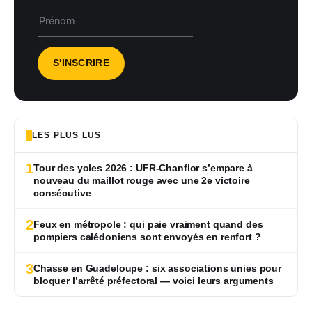
LES PLUS LUS
1
Tour des yoles 2026 : UFR-Chanflor s’empare à
nouveau du maillot rouge avec une 2e victoire
consécutive
2
Feux en métropole : qui paie vraiment quand des
pompiers calédoniens sont envoyés en renfort ?
3
Chasse en Guadeloupe : six associations unies pour
bloquer l’arrêté préfectoral — voici leurs arguments