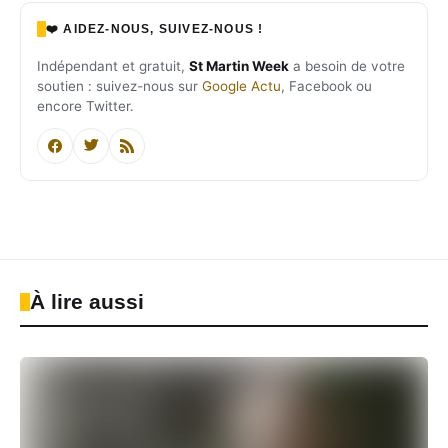
❤️ AIDEZ-NOUS, SUIVEZ-NOUS !
Indépendant et gratuit,
St Martin Week
a besoin de votre
soutien : suivez-nous sur
Google Actu
, Facebook ou
encore Twitter.
À lire aussi