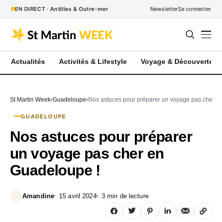
EN DIRECT · Antilles & Outre-mer
Newsletter
Se connecter
Actualités
Activités & Lifestyle
Voyage & Découverte
St Martin Week
Guadeloupe
Nos astuces pour préparer un voyage pas cher e
GUADELOUPE
Nos astuces pour préparer
un voyage pas cher en
Guadeloupe !
Amandine
15 avril 2024
3 min de lecture