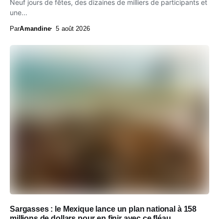
Neuf jours de fêtes, des dizaines de milliers de participants et
une...
Par
Amandine
5 août 2026
Sargasses : le Mexique lance un plan national à 158
millions de dollars pour en finir avec ce fléau