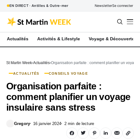
EN DIRECT · Antilles & Outre-mer
Newsletter
Se connecter
Actualités
Activités & Lifestyle
Voyage & Découverte
St Martin Week
Actualités
Organisation parfaite : comment planifier un voyage 
ACTUALITÉS
CONSEILS VOYAGE
Organisation parfaite :
comment planifier un voyage
insulaire sans stress
Gregory
16 janvier 2024
2 min de lecture