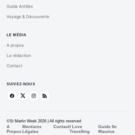
Guide Antilles
Voyage & Découverte
LE MÉDIA
A propos
La rédaction
Contact
SUIVEZ-NOUS
©St Martin Week 2026 | All rights reserved
A
Mentions
Contact
I Love
Guide Ile
Propos
Légales
Travelling
Maurice