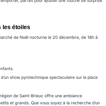
emporter, parfait pour ajouter une touche de surprise
 les étoiles
n marché de Noël nocturne le 20 décembre, de 18h à
nfants.
vi d’un show pyrotechnique spectaculaire sur la place
égion de Saint-Brieuc offre une ambiance
 petits et grands. Que vous soyez à la recherche d’un