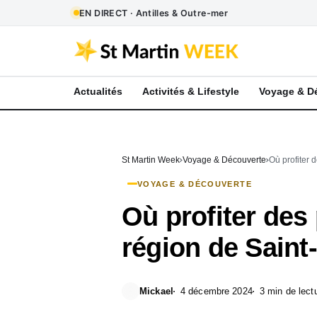
EN DIRECT · Antilles & Outre-mer
Actualités
Activités & Lifestyle
Voyage & D
St Martin Week
Voyage & Découverte
Où profiter 
VOYAGE & DÉCOUVERTE
Où profiter des
région de Saint
Mickael
4 décembre 2024
3 min de lect