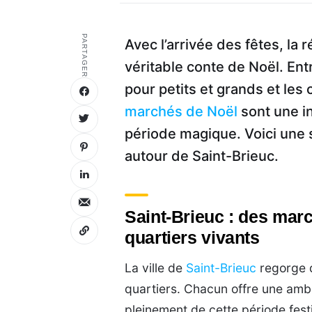
PARTAGER
Avec l’arrivée des fêtes, la
véritable conte de Noël. Entr
pour petits et grands et les
marchés de Noël
sont une in
période magique. Voici une
autour de Saint-Brieuc.
Saint-Brieuc : des marc
quartiers vivants
La ville de
Saint-Brieuc
regorge d
quartiers. Chacun offre une ambi
pleinement de cette période fest