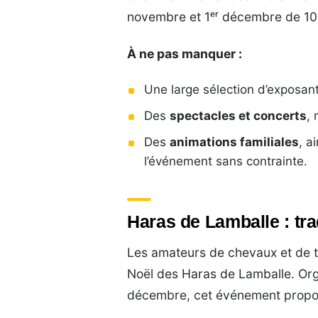
novembre et 1ᵉʳ décembre de 10
À ne pas manquer :
Une large sélection d’exposan
Des
spectacles et concerts
,
Des
animations familiales
, a
l’événement sans contrainte.
Haras de Lamballe : tra
Les amateurs de chevaux et de t
Noël des Haras de Lamballe. Org
décembre, cet événement propos