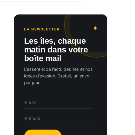
LA NEWSLETTER
Les îles, chaque
matin dans votre
boîte mail
L’essentiel de l’actu des îles et nos
idées d’évasion. Gratuit, un envoi
par jour.