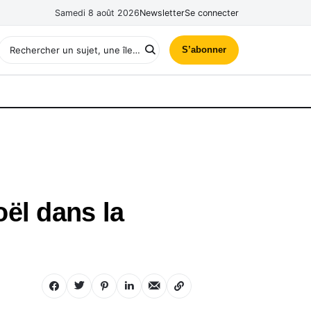
Samedi 8 août 2026
Newsletter
Se connecter
S’abonner
ël dans la