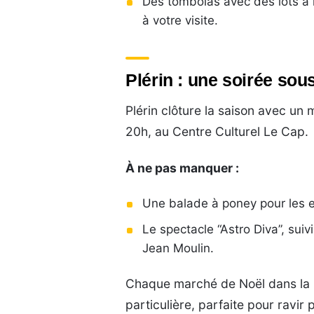
Des tombolas avec des lots à r
à votre visite.
Plérin : une soirée sous
Plérin clôture la saison avec u
20h, au Centre Culturel Le Cap.
À ne pas manquer :
Une balade à poney pour les e
Le spectacle “Astro Diva”, sui
Jean Moulin.
Chaque marché de Noël dans la r
particulière, parfaite pour ravir