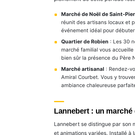
Marché de Noël de Saint-Pier
réunit des artisans locaux et 
événement idéal pour débuter
Quartier de Robien
: Les 30 n
marché familial vous accueill
bien sûr la présence du Père 
Marché artisanal
: Rendez-vou
Amiral Courbet. Vous y trouver
ambiance chaleureuse parfaite
Lannebert : un marché 
Lannebert se distingue par son m
et animations variées. Installé à