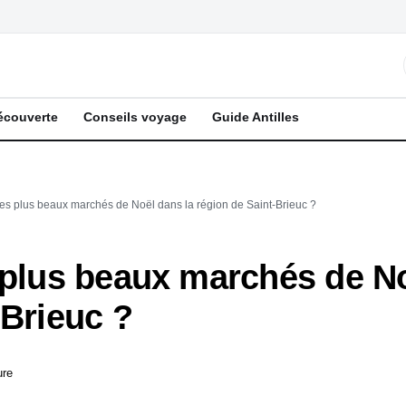
écouverte
Conseils voyage
Guide Antilles
des plus beaux marchés de Noël dans la région de Saint-Brieuc ?
 plus beaux marchés de No
-Brieuc ?
ure