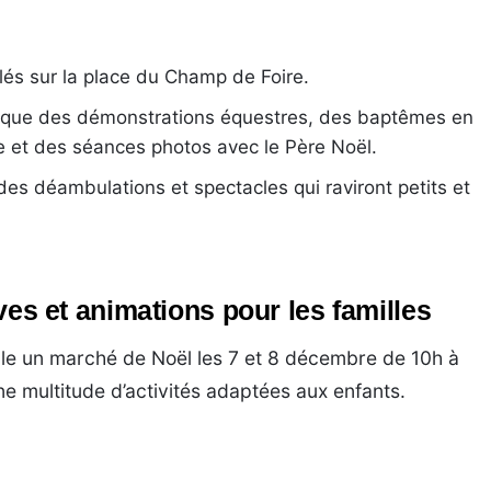
és sur la place du Champ de Foire.
s que des démonstrations équestres, des baptêmes en
 et des séances photos avec le Père Noël.
s déambulations et spectacles qui raviront petits et
tives et animations pour les familles
ille un marché de Noël les 7 et 8 décembre de 10h à
une multitude d’activités adaptées aux enfants.