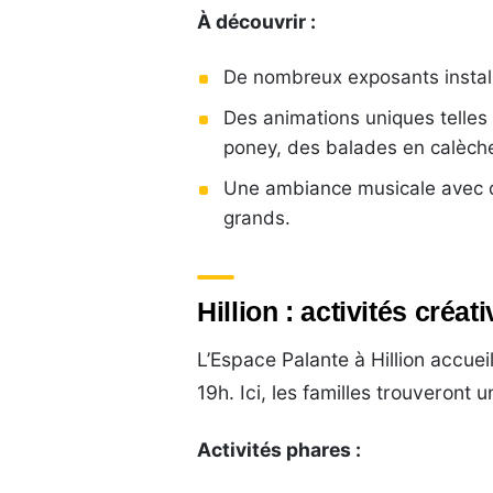
À découvrir :
De nombreux exposants install
Des animations uniques telle
poney, des balades en calèche
Une ambiance musicale avec de
grands.
Hillion : activités créa
L’Espace Palante à Hillion accue
19h. Ici, les familles trouveront 
Activités phares :