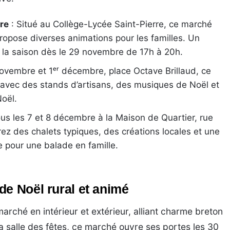
re
: Situé au Collège-Lycée Saint-Pierre, ce marché
propose diverses animations pour les familles. Un
 la saison dès le 29 novembre de 17h à 20h.
ovembre et 1ᵉʳ décembre, place Octave Brillaud, ce
e avec des stands d’artisans, des musiques de Noël et
Noël.
s les 7 et 8 décembre à la Maison de Quartier, rue
ez des chalets typiques, des créations locales et une
 pour une balade en famille.
de Noël rural et animé
arché en intérieur et extérieur, alliant charme breton
 la salle des fêtes, ce marché ouvre ses portes les 30