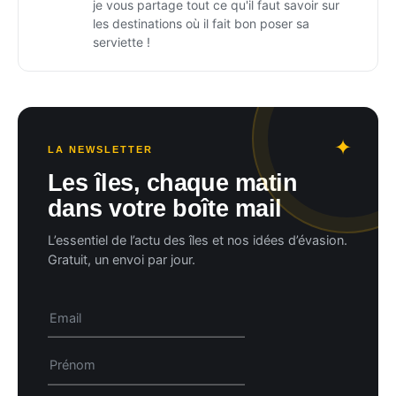
je vous partage tout ce qu'il faut savoir sur
les destinations où il fait bon poser sa
serviette !
LA NEWSLETTER
Les îles, chaque matin
dans votre boîte mail
L’essentiel de l’actu des îles et nos idées d’évasion.
Gratuit, un envoi par jour.