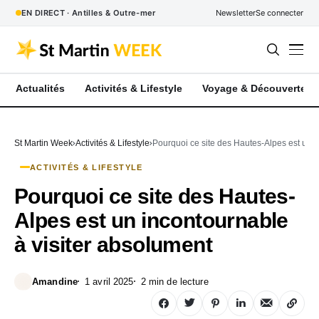
EN DIRECT · Antilles & Outre-mer
Newsletter
Se connecter
Actualités
Activités & Lifestyle
Voyage & Découverte
St Martin Week
Activités & Lifestyle
Pourquoi ce site des Hautes-Alpes est un i
ACTIVITÉS & LIFESTYLE
Pourquoi ce site des Hautes-
Alpes est un incontournable
à visiter absolument
Amandine
1 avril 2025
2 min de lecture