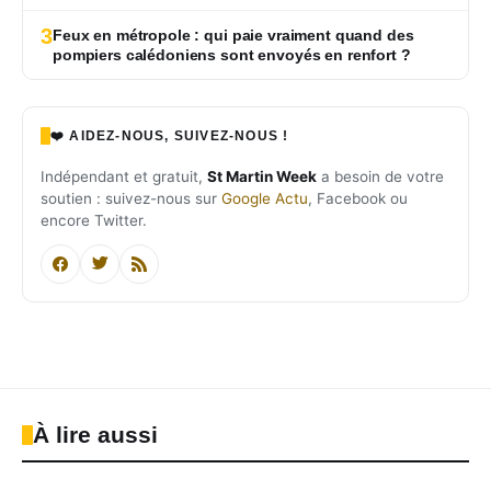
3
Feux en métropole : qui paie vraiment quand des
pompiers calédoniens sont envoyés en renfort ?
❤️ AIDEZ-NOUS, SUIVEZ-NOUS !
Indépendant et gratuit,
St Martin Week
a besoin de votre
soutien : suivez-nous sur
Google Actu
, Facebook ou
encore Twitter.
À lire aussi