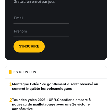
Gratuit, un envoi par jour.
LES PLUS LUS
1
Montagne Pelée : ce gonflement discret observé au
sommet inquiète les volcanologues
2
Tour des yoles 2026 : UFR-Chanflor s’empare à
nouveau du maillot rouge avec une 2e victoire
consécutive