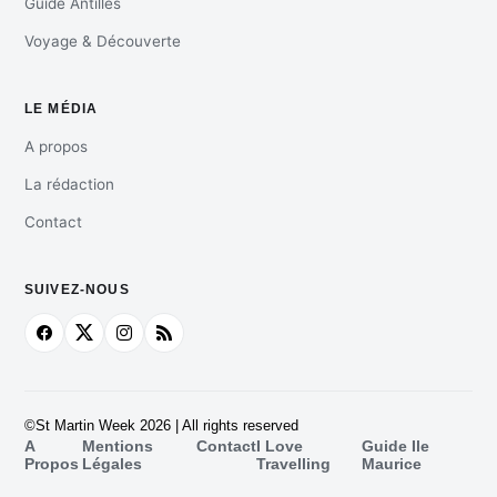
Guide Antilles
Voyage & Découverte
LE MÉDIA
A propos
La rédaction
Contact
SUIVEZ-NOUS
©St Martin Week 2026 | All rights reserved
A
Mentions
Contact
I Love
Guide Ile
Propos
Légales
Travelling
Maurice