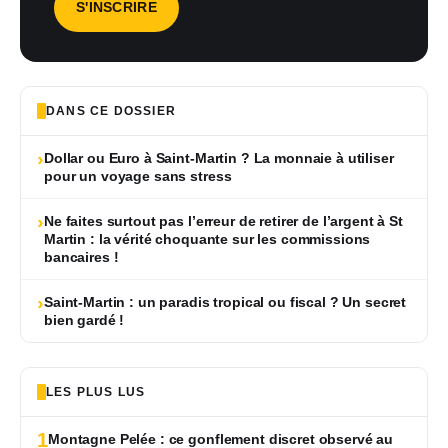
DANS CE DOSSIER
›
Dollar ou Euro à Saint-Martin ? La monnaie à utiliser
pour un voyage sans stress
›
Ne faites surtout pas l’erreur de retirer de l’argent à St
Martin : la vérité choquante sur les commissions
bancaires !
›
Saint-Martin : un paradis tropical ou fiscal ? Un secret
bien gardé !
LES PLUS LUS
1
Montagne Pelée : ce gonflement discret observé au