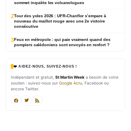
sommet inquiète les volcanologues
2
Tour des yoles 2026 : UFR-Chanflor s’empare à
nouveau du maillot rouge avec une 2e victoire
consécutive
3
Feux en métropole : qui paie vraiment quand des
pompiers calédoniens sont envoyés en renfort ?
❤️ AIDEZ-NOUS, SUIVEZ-NOUS !
Indépendant et gratuit,
St Martin Week
a besoin de votre
soutien : suivez-nous sur
Google Actu
, Facebook ou
encore Twitter.