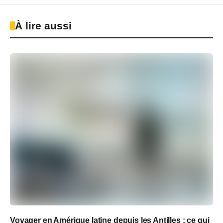
À lire aussi
Voyager en Amérique latine depuis les Antilles : ce qui