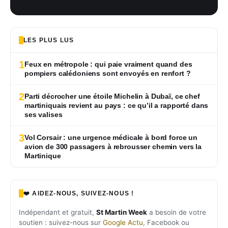
LES PLUS LUS
1
Feux en métropole : qui paie vraiment quand des
pompiers calédoniens sont envoyés en renfort ?
2
Parti décrocher une étoile Michelin à Dubaï, ce chef
martiniquais revient au pays : ce qu’il a rapporté dans
ses valises
3
Vol Corsair : une urgence médicale à bord force un
avion de 300 passagers à rebrousser chemin vers la
Martinique
❤️ AIDEZ-NOUS, SUIVEZ-NOUS !
Indépendant et gratuit,
St Martin Week
a besoin de votre
soutien : suivez-nous sur
Google Actu
, Facebook ou