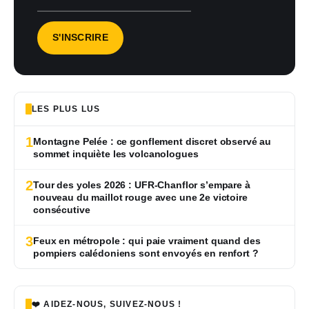
LES PLUS LUS
1
Montagne Pelée : ce gonflement discret observé au
sommet inquiète les volcanologues
2
Tour des yoles 2026 : UFR-Chanflor s’empare à
nouveau du maillot rouge avec une 2e victoire
consécutive
3
Feux en métropole : qui paie vraiment quand des
pompiers calédoniens sont envoyés en renfort ?
❤️ AIDEZ-NOUS, SUIVEZ-NOUS !