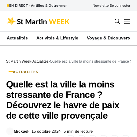
EN DIRECT · Antilles & Outre-mer
Newsletter
Se connecter
Actualités
Activités & Lifestyle
Voyage & Découverte
St Martin Week
Actualités
Quelle est la ville la moins stressante de France ? D
ACTUALITÉS
Quelle est la ville la moins
stressante de France ?
Découvrez le havre de paix
de cette ville provençale
Mickael
16 octobre 2024
5 min de lecture