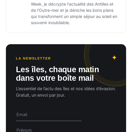
Week, je décrypte l'actualité des Antilles et
de l'Outre-mer et je déniche les bons plans
qui transforment un simple séjour au soleil en
souvenir inoubliable.
LA NEWSLETTER
Les îles, chaque matin
dans votre boîte mail
L’essentiel de l’actu des îles et nos idées d’évasion.
Gratuit, un envoi par jour.