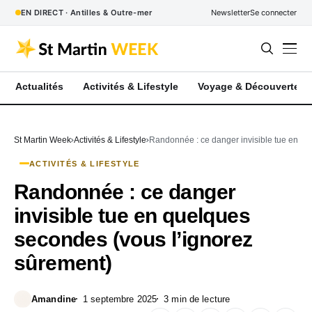
EN DIRECT · Antilles & Outre-mer
Newsletter
Se connecter
Actualités
Activités & Lifestyle
Voyage & Découverte
St Martin Week
Activités & Lifestyle
Randonnée : ce danger invisible tue en qu
ACTIVITÉS & LIFESTYLE
Randonnée : ce danger
invisible tue en quelques
secondes (vous l’ignorez
sûrement)
Amandine
1 septembre 2025
3 min de lecture