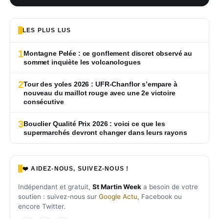
LES PLUS LUS
1
Montagne Pelée : ce gonflement discret observé au
sommet inquiète les volcanologues
2
Tour des yoles 2026 : UFR-Chanflor s’empare à
nouveau du maillot rouge avec une 2e victoire
consécutive
3
Bouclier Qualité Prix 2026 : voici ce que les
supermarchés devront changer dans leurs rayons
❤️ AIDEZ-NOUS, SUIVEZ-NOUS !
Indépendant et gratuit,
St Martin Week
a besoin de votre
soutien : suivez-nous sur
Google Actu
, Facebook ou
encore Twitter.