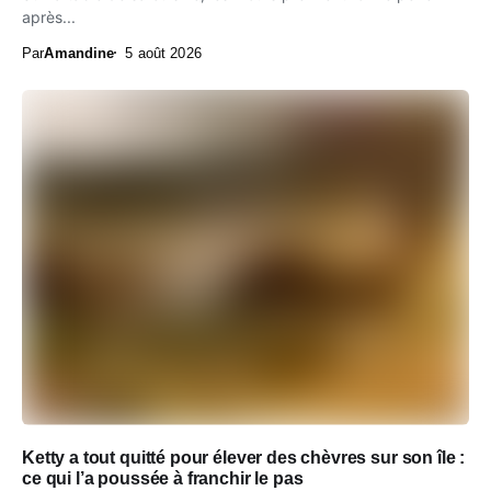
après...
Par
Amandine
5 août 2026
Ketty a tout quitté pour élever des chèvres sur son île :
ce qui l’a poussée à franchir le pas