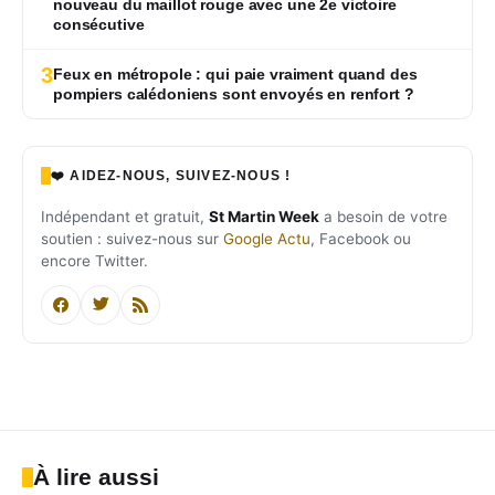
nouveau du maillot rouge avec une 2e victoire
consécutive
3
Feux en métropole : qui paie vraiment quand des
pompiers calédoniens sont envoyés en renfort ?
❤️ AIDEZ-NOUS, SUIVEZ-NOUS !
Indépendant et gratuit,
St Martin Week
a besoin de votre
soutien : suivez-nous sur
Google Actu
, Facebook ou
encore Twitter.
À lire aussi