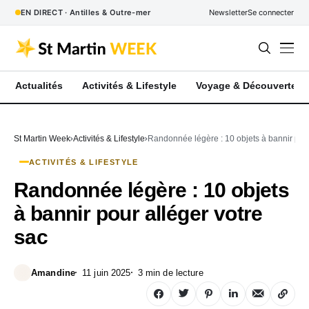
EN DIRECT · Antilles & Outre-mer
Newsletter
Se connecter
Actualités
Activités & Lifestyle
Voyage & Découverte
St Martin Week
Activités & Lifestyle
Randonnée légère : 10 objets à bannir pour
ACTIVITÉS & LIFESTYLE
Randonnée légère : 10 objets
à bannir pour alléger votre
sac
Amandine
11 juin 2025
3 min de lecture