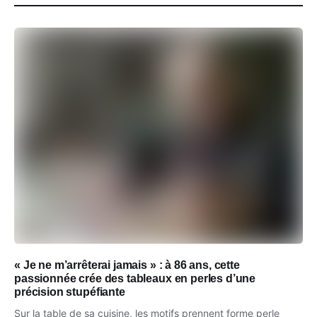
« Je ne m’arrêterai jamais » : à 86 ans, cette
passionnée crée des tableaux en perles d’une
précision stupéfiante
Sur la table de sa cuisine, les motifs prennent forme perle