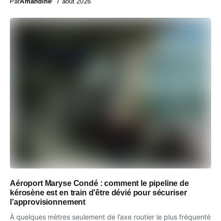
Par
Amandine
7 août 2026
Aéroport Maryse Condé : comment le pipeline de
kérosène est en train d’être dévié pour sécuriser
l’approvisionnement
À quelques mètres seulement de l’axe routier le plus fréquenté