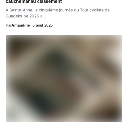
cauchemar au classement
À Sainte-Anne, la cinquième journée du Tour cycliste de
Guadeloupe 2026 a...
Par
Amandine
6 août 2026