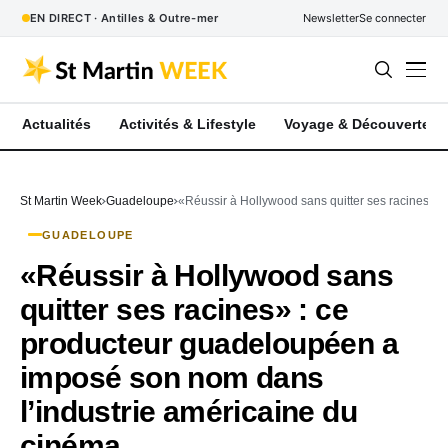
EN DIRECT · Antilles & Outre-mer
Newsletter
Se connecter
Actualités
Activités & Lifestyle
Voyage & Découverte
St Martin Week
Guadeloupe
«Réussir à Hollywood sans quitter ses racines» 
GUADELOUPE
«Réussir à Hollywood sans
quitter ses racines» : ce
producteur guadeloupéen a
imposé son nom dans
l’industrie américaine du
cinéma