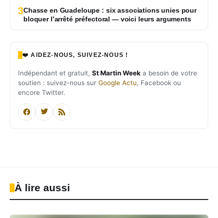
3
Chasse en Guadeloupe : six associations unies pour
bloquer l’arrêté préfectoral — voici leurs arguments
❤️ AIDEZ-NOUS, SUIVEZ-NOUS !
Indépendant et gratuit,
St Martin Week
a besoin de votre
soutien : suivez-nous sur
Google Actu
, Facebook ou
encore Twitter.
À lire aussi