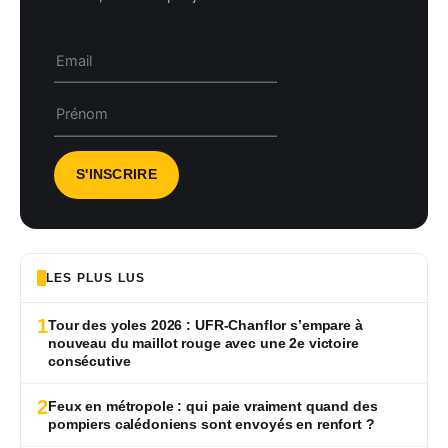
LES PLUS LUS
1
Tour des yoles 2026 : UFR-Chanflor s’empare à
nouveau du maillot rouge avec une 2e victoire
consécutive
2
Feux en métropole : qui paie vraiment quand des
pompiers calédoniens sont envoyés en renfort ?