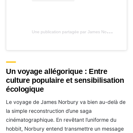
U
ne publication partagée par James Norbury (@jamesnorbury_)
Un voyage allégorique : Entre
culture populaire et sensibilisation
écologique
Le voyage de James Norbury va bien au-delà de
la simple reconstruction d’une saga
cinématographique. En revêtant l’uniforme du
hobbit, Norbury entend transmettre un message