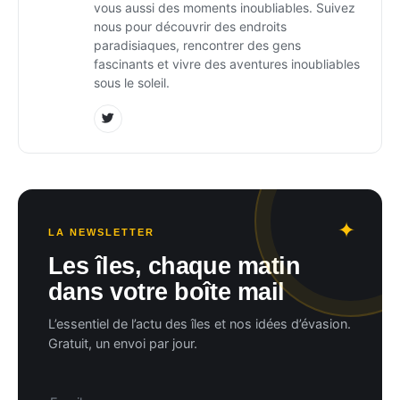
vous aussi des moments inoubliables. Suivez
nous pour découvrir des endroits
paradisiaques, rencontrer des gens
fascinants et vivre des aventures inoubliables
sous le soleil.
LA NEWSLETTER
Les îles, chaque matin
dans votre boîte mail
L’essentiel de l’actu des îles et nos idées d’évasion.
Gratuit, un envoi par jour.