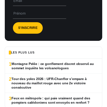
LES PLUS LUS
1
Montagne Pelée : ce gonflement discret observé au
sommet inquiète les volcanologues
2
Tour des yoles 2026 : UFR-Chanflor s’empare à
nouveau du maillot rouge avec une 2e victoire
consécutive
3
Feux en métropole : qui paie vraiment quand des
pompiers calédoniens sont envoyés en renfort ?