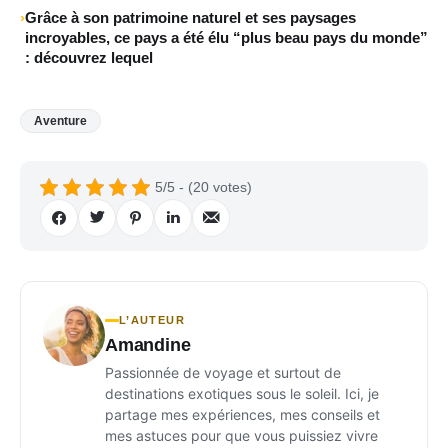
Grâce à son patrimoine naturel et ses paysages
incroyables, ce pays a été élu “plus beau pays du monde”
: découvrez lequel
Aventure
5/5 - (20 votes)
L’AUTEUR
Amandine
Passionnée de voyage et surtout de
destinations exotiques sous le soleil. Ici, je
partage mes expériences, mes conseils et
mes astuces pour que vous puissiez vivre