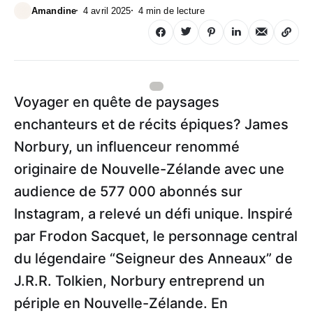
Amandine
4 avril 2025
4 min de lecture
Source
:
https://www.instagram.com/jamesnorbury_
Voyager en quête de paysages
enchanteurs et de récits épiques? James
Norbury, un influenceur renommé
originaire de Nouvelle-Zélande avec une
audience de 577 000 abonnés sur
Instagram, a relevé un défi unique. Inspiré
par Frodon Sacquet, le personnage central
du légendaire “Seigneur des Anneaux” de
J.R.R. Tolkien, Norbury entreprend un
périple en Nouvelle-Zélande. En