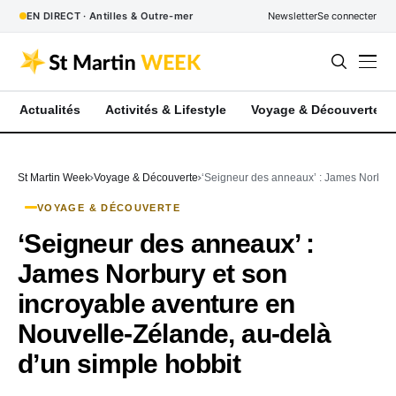
EN DIRECT · Antilles & Outre-mer
Newsletter
Se connecter
Actualités
Activités & Lifestyle
Voyage & Découverte
St Martin Week
Voyage & Découverte
‘Seigneur des anneaux’ : James Norbury
VOYAGE & DÉCOUVERTE
‘Seigneur des anneaux’ :
James Norbury et son
incroyable aventure en
Nouvelle-Zélande, au-delà
d’un simple hobbit