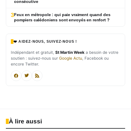
consécutive
3
Feux en métropole : qui paie vraiment quand des
pompiers calédoniens sont envoyés en renfort ?
❤️ AIDEZ-NOUS, SUIVEZ-NOUS !
Indépendant et gratuit,
St Martin Week
a besoin de votre
soutien : suivez-nous sur
Google Actu
, Facebook ou
encore Twitter.
À lire aussi