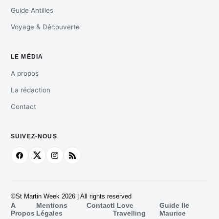
Guide Antilles
Voyage & Découverte
LE MÉDIA
A propos
La rédaction
Contact
SUIVEZ-NOUS
©St Martin Week 2026 | All rights reserved
A
Mentions
Contact
I Love
Guide Ile
Propos
Légales
Travelling
Maurice