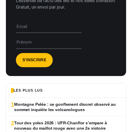
L’essentiel de l’actu des îles et nos idées d’évasion.
Gratuit, un envoi par jour.
LES PLUS LUS
1
Montagne Pelée : ce gonflement discret observé au
sommet inquiète les volcanologues
2
Tour des yoles 2026 : UFR-Chanflor s’empare à
nouveau du maillot rouge avec une 2e victoire