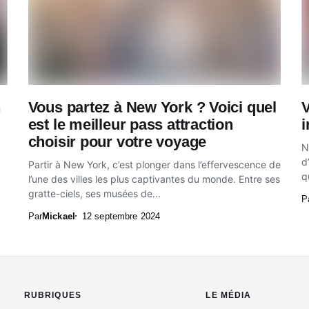
n
Vous partez à New York ? Voici quel
V
est le meilleur pass attraction
i
choisir pour votre voyage
N
d
Partir à New York, c’est plonger dans l’effervescence de
q
l’une des villes les plus captivantes du monde. Entre ses
gratte-ciels, ses musées de...
P
Par
Mickael
12 septembre 2024
RUBRIQUES
LE MÉDIA