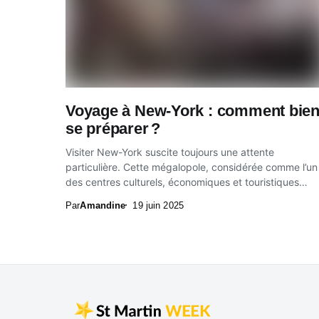
Voyage à New-York : comment bie
se préparer ?
Visiter New-York suscite toujours une attente
particulière. Cette mégalopole, considérée comme l’un
des centres culturels, économiques et touristiques
majeurs du monde, exige une...
Par
Amandine
19 juin 2025