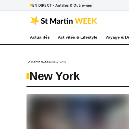
EN DIRECT · Antilles & Outre-mer
Actualités
Activités & Lifestyle
Voyage & D
St Martin Week
New York
New York