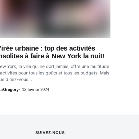
irée urbaine : top des activités
nsolites à faire à New York la nuit!
ew York, la ville qui ne dort jamais, offre une multitude
’activités pour tous les goûts et tous les budgets. Mais
ue diriez-vous...
ar
Gregory
12 février 2024
SUIVEZ-NOUS