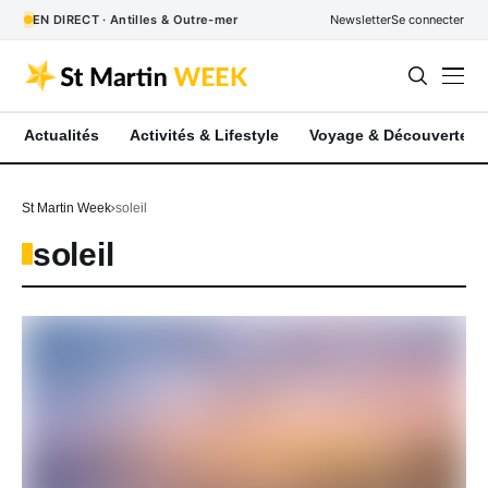
EN DIRECT · Antilles & Outre-mer
Newsletter
Se connecter
Actualités
Activités & Lifestyle
Voyage & Découverte
St Martin Week
soleil
soleil