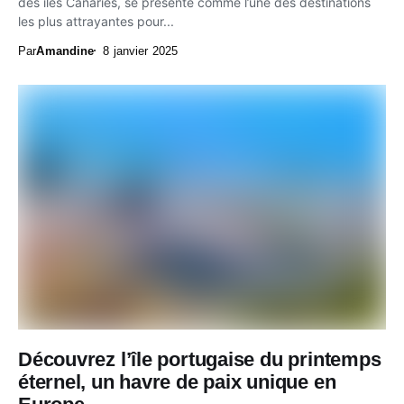
des îles Canaries, se présente comme l’une des destinations
les plus attrayantes pour...
Par
Amandine
8 janvier 2025
Découvrez l’île portugaise du printemps
éternel, un havre de paix unique en