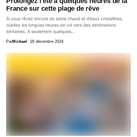
Prolongez l’été à quelques heures de la
France sur cette plage de rêve
Si vous rêvez encore de sable chaud et d’eaux cristallines,
oubliez les longues heures de vol vers des destinations
lointaines. À seulement quelques...
Par
Mickael
18 décembre 2024