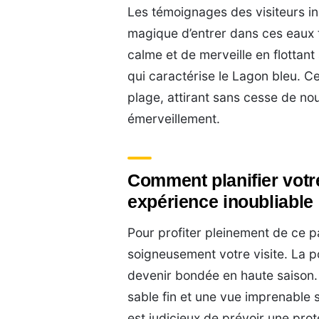
Les témoignages des visiteurs in
magique d’entrer dans ces eaux
calme et de merveille en flottant 
qui caractérise le Lagon bleu. C
plage, attirant sans cesse de no
émerveillement.
Comment planifier votr
expérience inoubliable
Pour profiter pleinement de ce par
soigneusement votre visite. La p
devenir bondée en haute saison. 
sable fin et une vue imprenable s
est judicieux de prévoir une pro