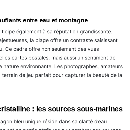
ouflants entre eau et montagne
ticipe également à sa réputation grandissante.
estueuses, la plage offre un contraste saisissant
eau. Ce cadre offre non seulement des vues
lles cartes postales, mais aussi un sentiment de
a nature environnante. Les photographes, amateurs
n terrain de jeu parfait pour capturer la beauté de la
ristalline : les sources sous-marines
agon bleu unique réside dans sa clarté d’eau