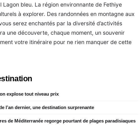
ul Lagon bleu. La région environnante de Fethiye
culturels à explorer. Des randonnées en montagne aux
 vous serez enchantés par la diversité d’activités
dra une découverte, chaque moment, un souvenir
ement votre itinéraire pour ne rien manquer de cette
stination
ion explose tout niveau prix
nde l’an dernier, une destination surprenante
ères de Méditerranée regorge pourtant de plages paradisiaques