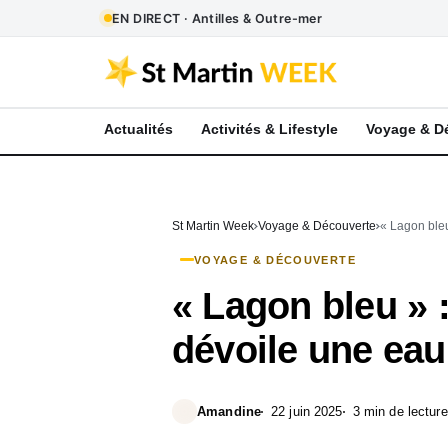
EN DIRECT · Antilles & Outre-mer
Actualités
Activités & Lifestyle
Voyage & D
St Martin Week
Voyage & Découverte
« Lagon bleu
VOYAGE & DÉCOUVERTE
« Lagon bleu » :
dévoile une eau 
Amandine
22 juin 2025
3 min de lecture