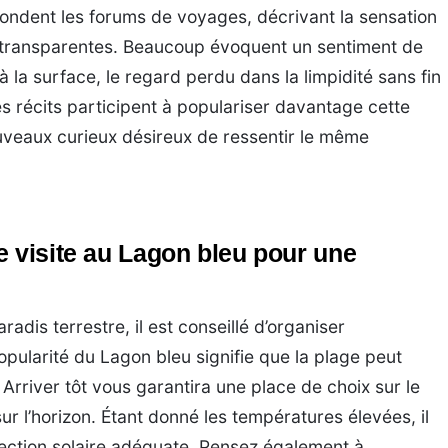
ondent les forums de voyages, décrivant la sensation
 transparentes. Beaucoup évoquent un sentiment de
à la surface, le regard perdu dans la limpidité sans fin
es récits participent à populariser davantage cette
uveaux curieux désireux de ressentir le même
e visite au Lagon bleu pour une
adis terrestre, il est conseillé d’organiser
opularité du Lagon bleu signifie que la plage peut
Arriver tôt vous garantira une place de choix sur le
ur l’horizon. Étant donné les températures élevées, il
tection solaire adéquate. Pensez également à