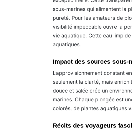
exceptionnelle. Cette transpare
sous-marines qui alimentent la pl
pureté. Pour les amateurs de pl
visibilité impeccable ouvre la po
vie aquatique. Cette eau limpide
aquatiques.
Impact des sources sous-m
L’approvisionnement constant e
seulement la clarté, mais enrich
douce et salée crée un environn
marines. Chaque plongée est une
colorés, de plantes aquatiques v
Récits des voyageurs fasci