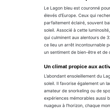
Le Lagon bleu est couronné pour 
élevés d’Europe. Ceux qui recherc
parfaitement éclairé, souvent b
soleil. Associé à cette luminosit
qui culminent aux alentours de 3
ce lieu un arrêt incontournable 
un sentiment de bien-être et de 
Un climat propice aux activ
L’abondant ensoleillement du Lag
soleil. Il favorise également un l
amateur de snorkeling ou de spor
expériences mémorables aussi bie
nuageux à l’horizon, chaque mom