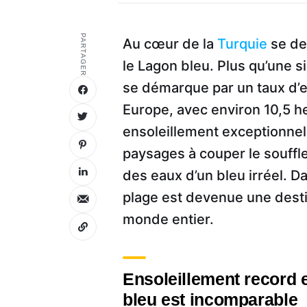
PARTAGER
Au cœur de la
Turquie
se de
le Lagon bleu. Plus qu’une s
se démarque par un taux d’
Europe, avec environ 10,5 he
ensoleillement exceptionnel
paysages à couper le souffl
des eaux d’un bleu irréel. D
plage est devenue une destin
monde entier.
Ensoleillement record e
bleu est incomparable