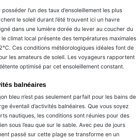
posséder l’un des taux d’ensoleillement les plus
hent le soleil durant l’été trouvent ici un havre
aigné dans une lumière dorée du lever au coucher du
é, le climat local présente des températures maximales
2°C. Ces conditions météorologiques idéales font de
pour les amateurs de soleil. Les voyageurs rapportent
détente optimisé par cet ensoleillement constant.
ités balnéaires
on bleu n’est pas seulement parfait pour les bains de
arge éventail d’activités balnéaires. Que vous soyez
ts nautiques, les conditions sont réunies pour des
n sous l’eau que sur le sable. Avec peu de jours
ent passé sur cette plage se transforme en un