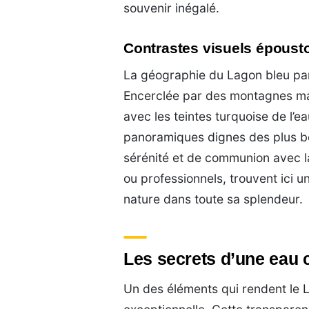
souvenir inégalé.
Contrastes visuels époust
La géographie du Lagon bleu par
Encerclée par des montagnes maj
avec les teintes turquoise de l’
panoramiques dignes des plus be
sérénité et de communion avec l
ou professionnels, trouvent ici u
nature dans toute sa splendeur.
Les secrets d’une eau c
Un des éléments qui rendent le L