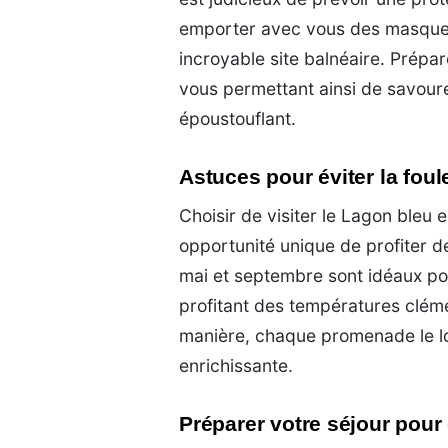
emporter avec vous des masques
incroyable site balnéaire. Prépar
vous permettant ainsi de savou
époustouflant.
Astuces pour éviter la foul
Choisir de visiter le Lagon bleu 
opportunité unique de profiter 
mai et septembre sont idéaux pour
profitant des températures clém
manière, chaque promenade le lo
enrichissante.
Préparer votre séjour pour