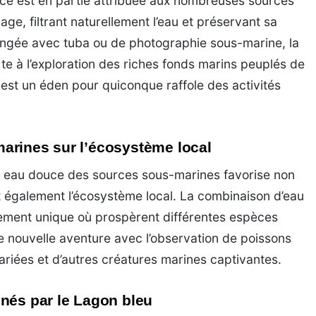
nce est en partie attribuée aux nombreuses sources
age, filtrant naturellement l’eau et préservant sa
ongée avec tuba ou de photographie sous-marine, la
rte à l’exploration des riches fonds marins peuplés de
 est un éden pour quiconque raffole des activités
arines sur l’écosystème local
n eau douce des sources sous-marines favorise non
it également l’écosystème local. La combinaison d’eau
ement unique où prospèrent différentes espèces
 nouvelle aventure avec l’observation de poissons
ariées et d’autres créatures marines captivantes.
nés par le Lagon bleu