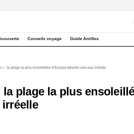
écouverte
Conseils voyage
Guide Antilles
 » : la plage la plus ensoleillée d’Europe dévoile une eau irréelle
 la plage la plus ensoleil
irréelle