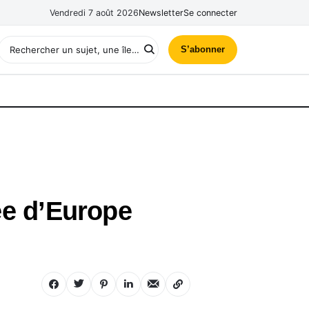
Vendredi 7 août 2026
Newsletter
Se connecter
S’abonner
lée d’Europe