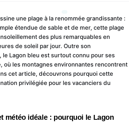
ssine une plage à la renommée grandissante :
imple étendue de sable et de mer, cette plage
ensoleillement des plus remarquables en
ures de soleil par jour. Outre son
, le Lagon bleu est surtout connu pour ses
e, où les montagnes environnantes rencontrent
ans cet article, découvrons pourquoi cette
ation privilégiée pour les vacanciers du
t météo idéale : pourquoi le Lagon