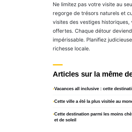
Ne limitez pas votre visite au se
regorge de trésors naturels et 
visites des vestiges historiques,
offertes. Chaque détour devien
impérissable. Planifiez judicieus
richesse locale.
Articles sur la même de
Vacances all inclusive : cette destinat
Cette ville a été la plus visitée au mo
Cette destination parmi les moins ch
et de soleil