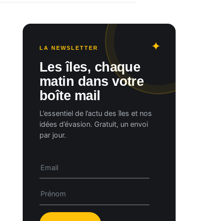
LA NEWSLETTER
Les îles, chaque
matin dans votre
boîte mail
L’essentiel de l’actu des îles et nos
idées d’évasion. Gratuit, un envoi
par jour.