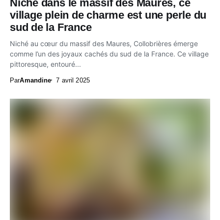
Niché dans le massif des Maures, ce
village plein de charme est une perle du
sud de la France
Niché au cœur du massif des Maures, Collobrières émerge
comme l’un des joyaux cachés du sud de la France. Ce village
pittoresque, entouré...
Par
Amandine
7 avril 2025