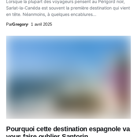
Lorsque la plupart des voyageurs pensent au Périgord noir,
Sarlat-la-Canéda est souvent la première destination qui vient
en tête. Néanmoins, à quelques encablures...
Par
Gregory
1 avril 2025
Pourquoi cette destination espagnole va
vous faire oublier Santorin