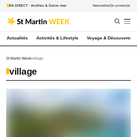
EN DIRECT · Antilles & Outre-mer
Newsletter
Se connecter
Actualités
Activités & Lifestyle
Voyage & Découverte
St Martin Week
village
village