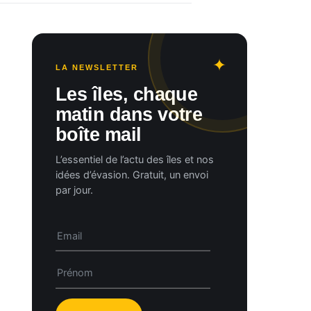
LA NEWSLETTER
Les îles, chaque
matin dans votre
boîte mail
L’essentiel de l’actu des îles et nos
idées d’évasion. Gratuit, un envoi
par jour.