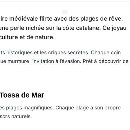
oire médiévale flirte avec des plages de rêve.
 une perle nichée sur la côte catalane. Ce joyau
culture et de nature.
s historiques et les criques secrètes. Chaque coin
e murmure l’invitation à l’évasion. Prêt à découvrir ce
 Tossa de Mar
es plages magnifiques. Chaque plage a son propre
sors naturels.