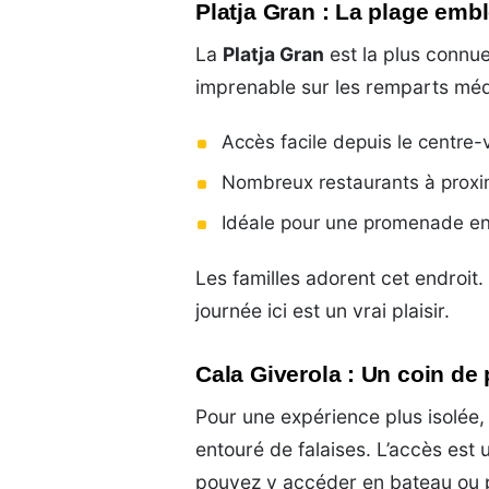
Platja Gran : La plage emb
La
Platja Gran
est la plus connue
imprenable sur les remparts médi
Accès facile depuis le centre-v
Nombreux restaurants à proxi
Idéale pour une promenade e
Les familles adorent cet endroit.
journée ici est un vrai plaisir.
Cala Giverola : Un coin de
Pour une expérience plus isolée
entouré de falaises. L’accès est u
pouvez y accéder en bateau ou p