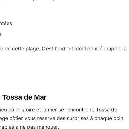
entées
e
té de cette plage. C’est l’endroit idéal pour échapper à
e Tossa de Mar
ieu où l’histoire et la mer se rencontrent, Tossa de
llage côtier vous réserve des surprises à chaque coin
rnables à ne pas manquer.