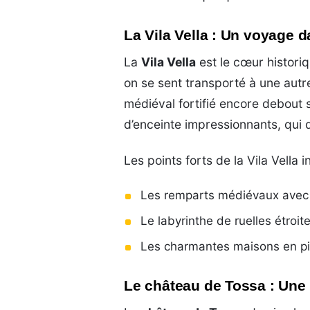
La Vila Vella : Un voyage 
La
Vila Vella
est le cœur histori
on se sent transporté à une autre
médiéval fortifié encore debout 
d’enceinte impressionnants, qui 
Les points forts de la Vila Vella i
Les remparts médiévaux avec l
Le labyrinthe de ruelles étroit
Les charmantes maisons en pie
Le château de Tossa : Une