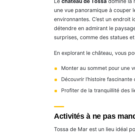
Le
château de Tossa
domine la m
une vue panoramique à couper le 
environnantes. C’est un endroit
détendre en admirant le paysage
surprises, comme des statues et
En explorant le château, vous po
Monter au sommet pour une v
Découvrir l’histoire fascinante 
Profiter de la tranquillité des l
Activités à ne pas man
Tossa de Mar est un lieu idéal po