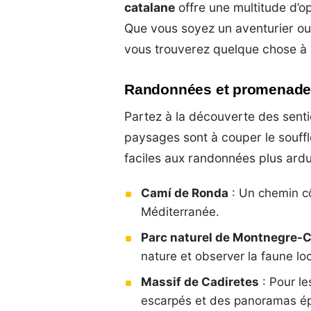
catalane
offre une multitude d’op
Que vous soyez un aventurier ou 
vous trouverez quelque chose à 
Randonnées et promenades
Partez à la découverte des sent
paysages sont à couper le souffl
faciles aux randonnées plus ardu
Camí de Ronda
: Un chemin cô
Méditerranée.
Parc naturel de Montnegre-C
nature et observer la faune loc
Massif de Cadiretes
: Pour le
escarpés et des panoramas ép