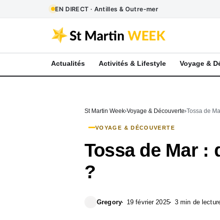
EN DIRECT · Antilles & Outre-mer
Actualités
Activités & Lifestyle
Voyage & D
St Martin Week
Voyage & Découverte
Tossa de Mar
VOYAGE & DÉCOUVERTE
Tossa de Mar : q
?
Gregory
19 février 2025
3 min de lectur