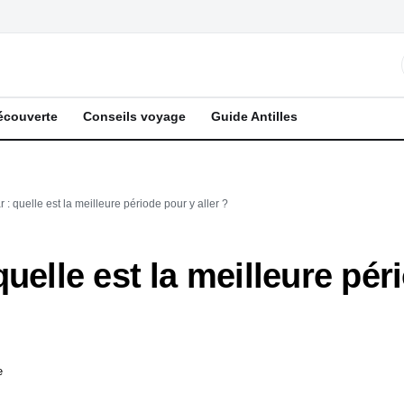
écouverte
Conseils voyage
Guide Antilles
 : quelle est la meilleure période pour y aller ?
uelle est la meilleure péri
e