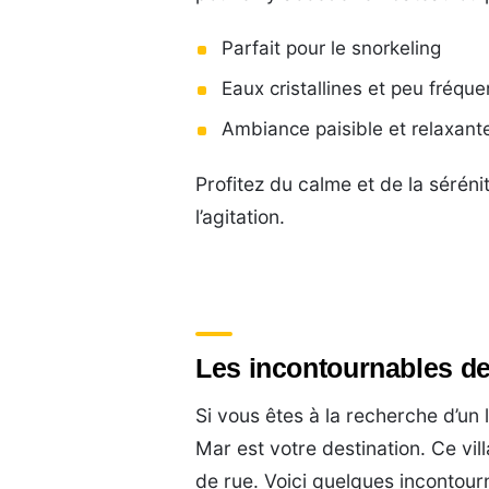
Parfait pour le snorkeling
Eaux cristallines et peu fréqu
Ambiance paisible et relaxant
Profitez du calme et de la séréni
l’agitation.
Les incontournables d
Si vous êtes à la recherche d’un l
Mar est votre destination. Ce vi
de rue. Voici quelques incontou