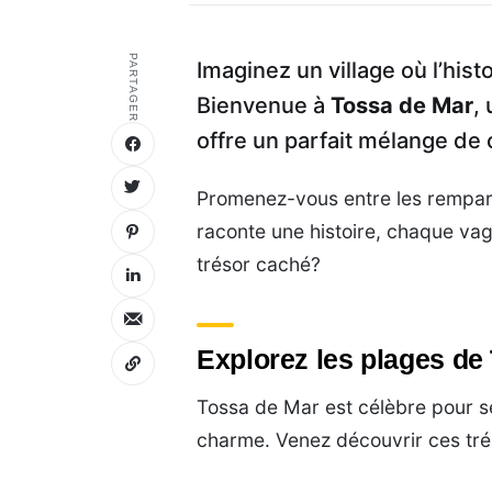
PARTAGER
Imaginez un village où l’hist
Bienvenue à
Tossa de Mar
,
offre un parfait mélange de 
Promenez-vous entre les rempart
raconte une histoire, chaque vagu
trésor caché?
Explorez les plages de
Tossa de Mar est célèbre pour s
charme. Venez découvrir ces tré