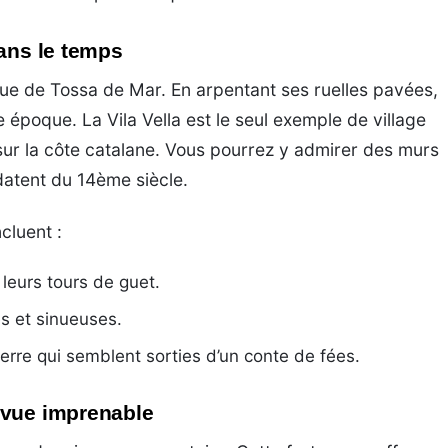
dans le temps
que de Tossa de Mar. En arpentant ses ruelles pavées,
 époque. La Vila Vella est le seul exemple de village
sur la côte catalane. Vous pourrez y admirer des murs
datent du 14ème siècle.
ncluent :
eurs tours de guet.
es et sinueuses.
rre qui semblent sorties d’un conte de fées.
 vue imprenable