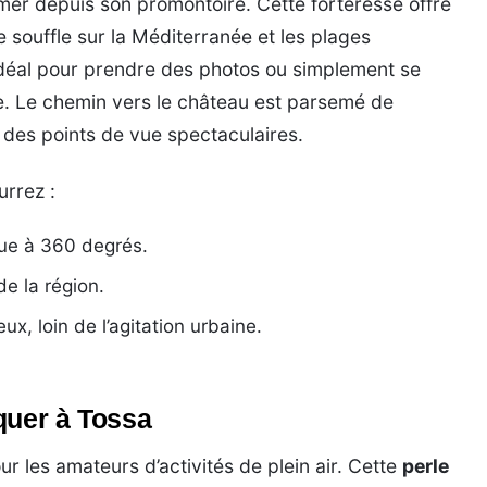
er depuis son promontoire. Cette forteresse offre
souffle sur la Méditerranée et les plages
 idéal pour prendre des photos ou simplement se
. Le chemin vers le château est parsemé de
 des points de vue spectaculaires.
urrez :
ue à 360 degrés.
de la région.
ieux, loin de l’agitation urbaine.
quer à Tossa
ur les amateurs d’activités de plein air. Cette
perle