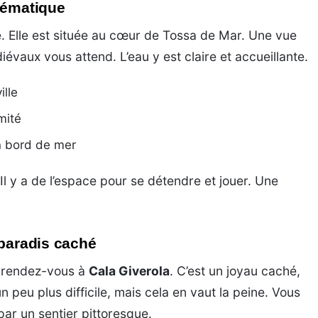
lématique
. Elle est située au cœur de Tossa de Mar. Une vue
évaux vous attend. L’eau y est claire et accueillante.
ille
mité
n bord de mer
 Il y a de l’espace pour se détendre et jouer. Une
 paradis caché
, rendez-vous à
Cala Giverola
. C’est un joyau caché,
n peu plus difficile, mais cela en vaut la peine. Vous
ar un sentier pittoresque.