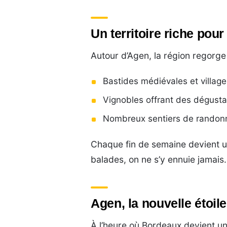
Un territoire riche pou
Autour d’Agen, la région regorge 
Bastides médiévales et villag
Vignobles offrant des dégust
Nombreux sentiers de randonn
Chaque fin de semaine devient 
balades, on ne s’y ennuie jamais.
Agen, la nouvelle étoil
À l’heure où Bordeaux devient u