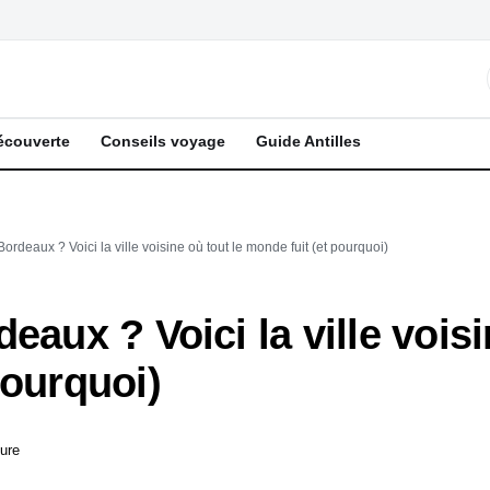
écouverte
Conseils voyage
Guide Antilles
ordeaux ? Voici la ville voisine où tout le monde fuit (et pourquoi)
eaux ? Voici la ville voisi
pourquoi)
ture