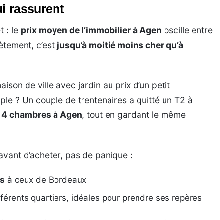
ui rassurent
t : le
prix moyen de l’immobilier à Agen
oscille entre
ètement, c’est
jusqu’à moitié moins cher qu’à
son de ville avec jardin au prix d’un petit
le ? Un couple de trentenaires a quitté un T2 à
 4 chambres à Agen
, tout en gardant le même
 avant d’acheter, pas de panique :
rs
à ceux de Bordeaux
férents quartiers, idéales pour prendre ses repères