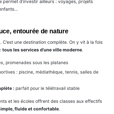
ui permet d’investir ailleurs : voyages, projets
 enfants…
uce, entourée de nature
 C’est une destination complète. On y vit à la fois
ec
tous les services d’une ville moderne
.
es, promenades sous les platanes
sportives : piscine, médiathèque, tennis, salles de
plète :
parfait pour le télétravail stable
ts et les écoles offrent des classes aux effectifs
simple, fluide et confortable
.