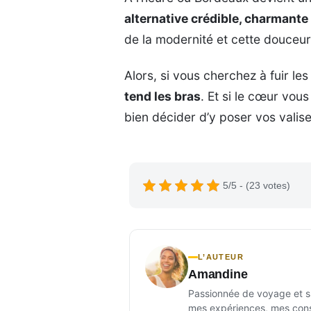
alternative crédible, charmante 
de la modernité et cette douceur
Alors, si vous cherchez à fuir les
tend les bras
. Et si le cœur vou
bien décider d’y poser vos valis
5/5 - (23 votes)
L’AUTEUR
Amandine
Passionnée de voyage et sur
mes expériences, mes conse