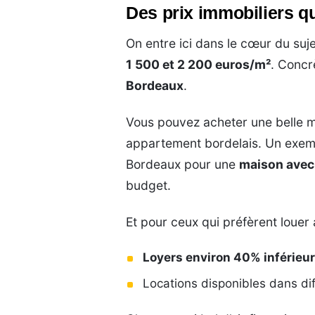
Des prix immobiliers q
On entre ici dans le cœur du suje
1 500 et 2 200 euros/m²
. Concr
Bordeaux
.
Vous pouvez acheter une belle mai
appartement bordelais. Un exemp
Bordeaux pour une
maison avec
budget.
Et pour ceux qui préfèrent louer
Loyers environ 40% inférieu
Locations disponibles dans dif