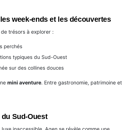
r les week-ends et les découvertes
de trésors à explorer :
es perchés
ations typiques du Sud-Ouest
ée sur des collines douces
une
mini aventure
. Entre gastronomie, patrimoine et
e du Sud-Ouest
n luxe inaccessible, Agen se révèle comme une