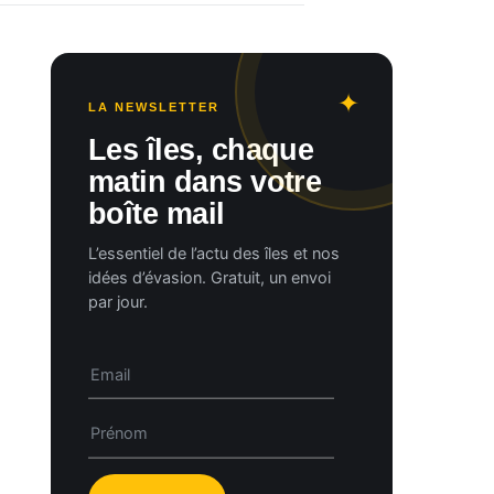
LA NEWSLETTER
Les îles, chaque
matin dans votre
boîte mail
L’essentiel de l’actu des îles et nos
idées d’évasion. Gratuit, un envoi
par jour.