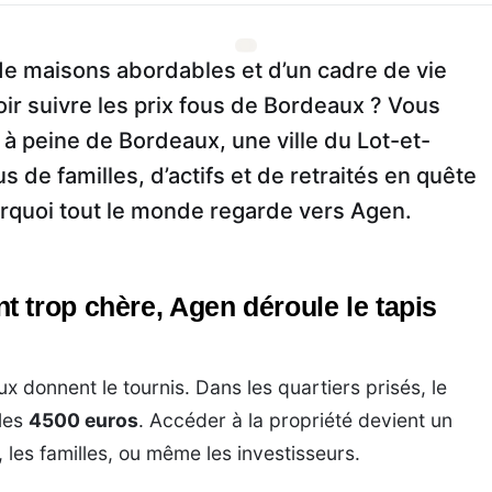
 de maisons abordables et d’un cadre de vie
ir suivre les prix fous de Bordeaux ? Vous
 à peine de Bordeaux, une ville du Lot-et-
s de familles, d’actifs et de retraités en quête
ourquoi tout le monde regarde vers Agen.
 trop chère, Agen déroule le tapis
ux donnent le tournis. Dans les quartiers prisés, le
 les
4500 euros
. Accéder à la propriété devient un
, les familles, ou même les investisseurs.