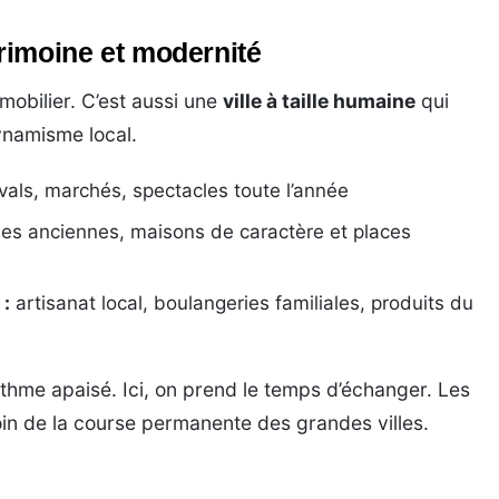
trimoine et modernité
mobilier. C’est aussi une
ville à taille humaine
qui
ynamisme local.
vals, marchés, spectacles toute l’année
les anciennes, maisons de caractère et places
:
artisanat local, boulangeries familiales, produits du
ythme apaisé. Ici, on prend le temps d’échanger. Les
loin de la course permanente des grandes villes.