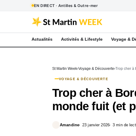
EN DIRECT · Antilles & Outre-mer
Actualités
Activités & Lifestyle
Voyage & D
St Martin Week
Voyage & Découverte
Trop cher à B
VOYAGE & DÉCOUVERTE
Trop cher à Bord
monde fuit (et 
Amandine
23 janvier 2026
3 min de lec