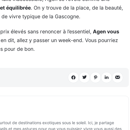
et équilibrée
. On y trouve de la place, de la beauté,
 de vivre typique de la Gascogne.
 prix élevés sans renoncer à l’essentiel,
Agen vous
s en dit, allez y passer un week-end. Vous pourriez
es pour de bon.
tout de destinations exotiques sous le soleil. Ici, je partage
ils et mes astuces pour que vous puissiez vivre vous aussi des