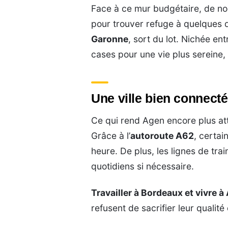
Face à ce mur budgétaire, de nom
pour trouver refuge à quelques 
Garonne
, sort du lot. Nichée ent
cases pour une vie plus sereine
Une ville bien connecté
Ce qui rend Agen encore plus att
Grâce à l’
autoroute A62
, certa
heure. De plus, les lignes de trai
quotidiens si nécessaire.
Travailler à Bordeaux et vivre à
refusent de sacrifier leur qualité 