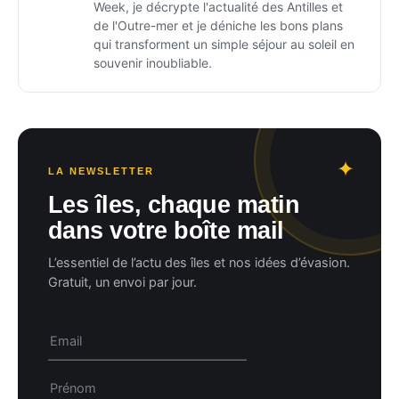
Week, je décrypte l'actualité des Antilles et
de l'Outre-mer et je déniche les bons plans
qui transforment un simple séjour au soleil en
souvenir inoubliable.
LA NEWSLETTER
Les îles, chaque matin
dans votre boîte mail
L’essentiel de l’actu des îles et nos idées d’évasion.
Gratuit, un envoi par jour.