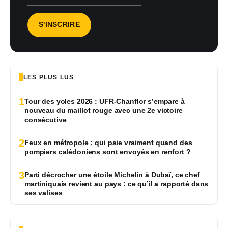
LES PLUS LUS
1
Tour des yoles 2026 : UFR-Chanflor s’empare à
nouveau du maillot rouge avec une 2e victoire
consécutive
2
Feux en métropole : qui paie vraiment quand des
pompiers calédoniens sont envoyés en renfort ?
3
Parti décrocher une étoile Michelin à Dubaï, ce chef
martiniquais revient au pays : ce qu’il a rapporté dans
ses valises