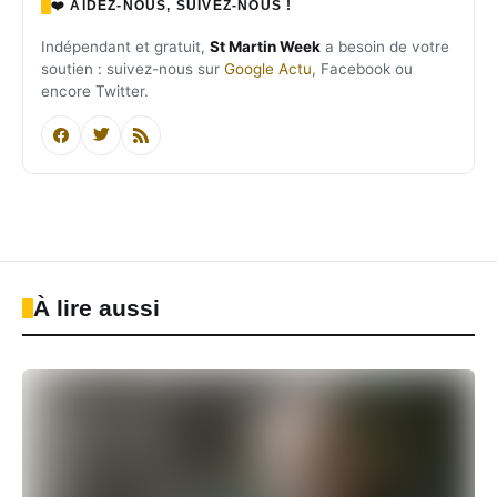
❤️ AIDEZ-NOUS, SUIVEZ-NOUS !
Indépendant et gratuit,
St Martin Week
a besoin de votre
soutien : suivez-nous sur
Google Actu
, Facebook ou
encore Twitter.
À lire aussi