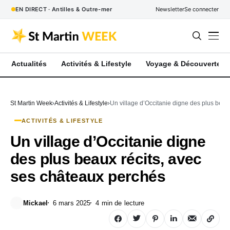
EN DIRECT · Antilles & Outre-mer
Newsletter
Se connecter
Actualités
Activités & Lifestyle
Voyage & Découverte
St Martin Week
Activités & Lifestyle
Un village d’Occitanie digne des plus beau
ACTIVITÉS & LIFESTYLE
Un village d’Occitanie digne
des plus beaux récits, avec
ses châteaux perchés
Mickael
6 mars 2025
4 min de lecture