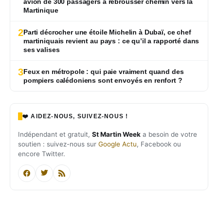
avion de 300 passagers à rebrousser chemin vers la
Martinique
2
Parti décrocher une étoile Michelin à Dubaï, ce chef
martiniquais revient au pays : ce qu’il a rapporté dans
ses valises
3
Feux en métropole : qui paie vraiment quand des
pompiers calédoniens sont envoyés en renfort ?
❤️ AIDEZ-NOUS, SUIVEZ-NOUS !
Indépendant et gratuit,
St Martin Week
a besoin de votre
soutien : suivez-nous sur
Google Actu
, Facebook ou
encore Twitter.