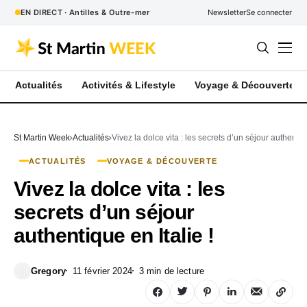
EN DIRECT · Antilles & Outre-mer
Newsletter
Se connecter
Actualités
Activités & Lifestyle
Voyage & Découverte
St Martin Week
Actualités
Vivez la dolce vita : les secrets d’un séjour authentiqu
ACTUALITÉS
VOYAGE & DÉCOUVERTE
Vivez la dolce vita : les
secrets d’un séjour
authentique en Italie !
Gregory
11 février 2024
3 min de lecture