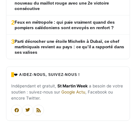
nouveau du maillot rouge avec une 2e victoire
consécutive
2
Feux en métropole : qui paie vraiment quand des
pompiers calédoniens sont envoyés en renfort ?
3
Parti décrocher une étoile Michelin à Dubaï, ce chef
martiniquais revient au pays : ce qu’il a rapporté dans
ses valises
❤️ AIDEZ-NOUS, SUIVEZ-NOUS !
Indépendant et gratuit,
St Martin Week
a besoin de votre
soutien : suivez-nous sur
Google Actu
, Facebook ou
encore Twitter.