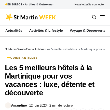
EN DIRECT · Antilles & Outre-mer
Newsletter
Se connecter
Actualités
Activités & Lifestyle
Voyage & Découverte
St Martin Week
Guide Antilles
Les 5 meilleurs hôtels à la Martinique pour vos 
GUIDE ANTILLES
Les 5 meilleurs hôtels à la
Martinique pour vos
vacances : luxe, détente et
découverte
Amandine
12 juin 2023
2 min de lecture