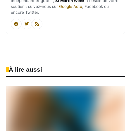
Indépendant et gratuit,
St Martin Week
a besoin de votre
soutien : suivez-nous sur
Google Actu
, Facebook ou
encore Twitter.
À lire aussi