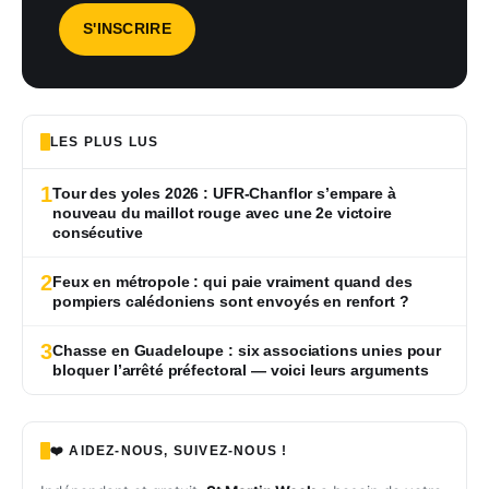
LES PLUS LUS
1
Tour des yoles 2026 : UFR-Chanflor s’empare à
nouveau du maillot rouge avec une 2e victoire
consécutive
2
Feux en métropole : qui paie vraiment quand des
pompiers calédoniens sont envoyés en renfort ?
3
Chasse en Guadeloupe : six associations unies pour
bloquer l’arrêté préfectoral — voici leurs arguments
❤️ AIDEZ-NOUS, SUIVEZ-NOUS !