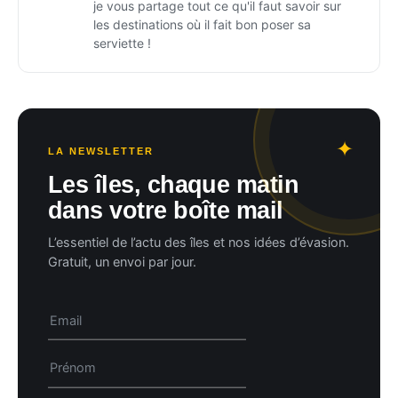
je vous partage tout ce qu'il faut savoir sur
les destinations où il fait bon poser sa
serviette !
LA NEWSLETTER
Les îles, chaque matin
dans votre boîte mail
L’essentiel de l’actu des îles et nos idées d’évasion.
Gratuit, un envoi par jour.