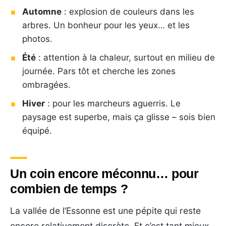
Automne
: explosion de couleurs dans les
arbres. Un bonheur pour les yeux… et les
photos.
Été
: attention à la chaleur, surtout en milieu de
journée. Pars tôt et cherche les zones
ombragées.
Hiver
: pour les marcheurs aguerris. Le
paysage est superbe, mais ça glisse – sois bien
équipé.
Un coin encore méconnu… pour
combien de temps ?
La vallée de l’Essonne est une pépite qui reste
encore relativement discrète. Et c’est tant mieux.