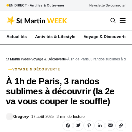
EN DIRECT · Antilles & Outre-mer
Newsletter
Se connecter
Actualités
Activités & Lifestyle
Voyage & Découverte
St Martin Week
Voyage & Découverte
À 1h de Paris, 3 randos sublimes à décou
VOYAGE & DÉCOUVERTE
À 1h de Paris, 3 randos
sublimes à découvrir (la 2e
va vous couper le souffle)
Gregory
17 août 2025
3 min de lecture