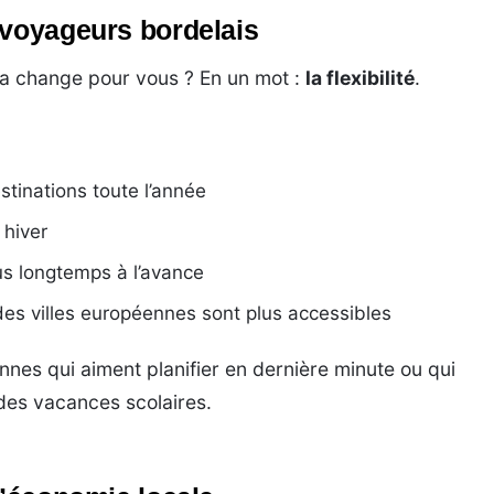
 voyageurs bordelais
a change pour vous ? En un mot :
la flexibilité
.
tinations toute l’année
 hiver
lus longtemps à l’avance
es villes européennes sont plus accessibles
nnes qui aiment planifier en dernière minute ou qui
 des vacances scolaires.