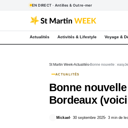
EN DIRECT · Antilles & Outre-mer
Actualités
Activités & Lifestyle
Voyage & D
St Martin Week
Actualités
Bonne nouvelle : easyJet
ACTUALITÉS
Bonne nouvelle 
Bordeaux (voici 
Mickael
30 septembre 2025
3 min de le