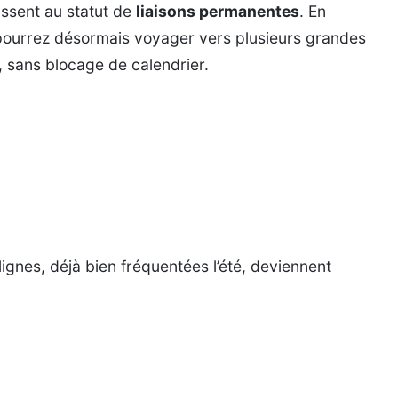
assent au statut de
liaisons permanentes
. En
s pourrez désormais voyager vers plusieurs grandes
, sans blocage de calendrier.
 lignes, déjà bien fréquentées l’été, deviennent