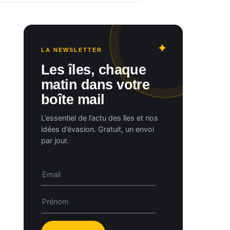
LA NEWSLETTER
Les îles, chaque
matin dans votre
boîte mail
L’essentiel de l’actu des îles et nos
idées d’évasion. Gratuit, un envoi
par jour.