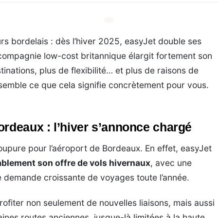
s bordelais : dès l’hiver 2025, easyJet double ses
compagnie low-cost britannique élargit fortement son
nations, plus de flexibilité… et plus de raisons de
nsemble ce que cela signifie concrètement pour vous.
ordeaux : l’hiver s’annonce chargé
oupure pour l’aéroport de Bordeaux. En effet, easyJet
blement son offre de vols hivernaux
, avec une
ne demande croissante de voyages toute l’année.
rofiter non seulement de nouvelles liaisons, mais aussi
taines routes anciennes, jusque-là limitées à la haute