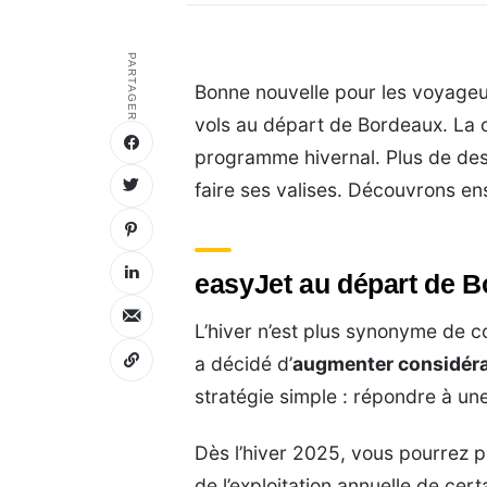
PARTAGER
Bonne nouvelle pour les voyageur
vols au départ de Bordeaux. La 
programme hivernal. Plus de desti
faire ses valises. Découvrons e
easyJet au départ de B
L’hiver n’est plus synonyme de c
a décidé d’
augmenter considéra
stratégie simple : répondre à u
Dès l’hiver 2025, vous pourrez p
de l’exploitation annuelle de cer