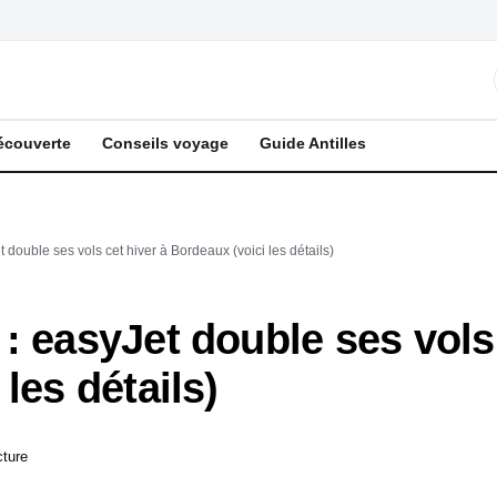
écouverte
Conseils voyage
Guide Antilles
 double ses vols cet hiver à Bordeaux (voici les détails)
: easyJet double ses vols 
les détails)
cture