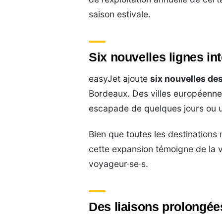
saison estivale.
Six nouvelles lignes in
easyJet ajoute
six nouvelles de
Bordeaux. Des villes européenne
escapade de quelques jours ou un
Bien que toutes les destinations n
cette expansion témoigne de la vo
voyageur·se·s.
Des liaisons prolongée