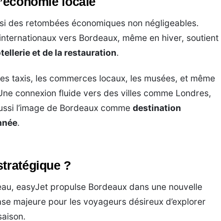
l’économie locale
ussi des retombées économiques non négligeables.
internationaux vers Bordeaux, même en hiver, soutient
tellerie et de la restauration
.
r les taxis, les commerces locaux, les musées, et même
Une connexion fluide vers des villes comme Londres,
aussi l’image de Bordeaux comme
destination
année
.
stratégique ?
eau, easyJet propulse Bordeaux dans une nouvelle
base majeure pour les voyageurs désireux d’explorer
saison.