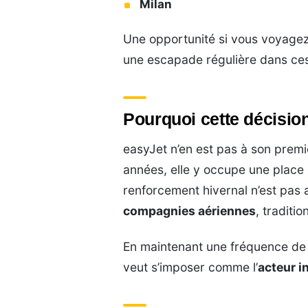
Milan
Une opportunité si vous voyagez 
une escapade régulière dans ces
Pourquoi cette décision
easyJet n’en est pas à son premi
années, elle y occupe une place 
renforcement hivernal n’est pas an
compagnies aériennes
, traditi
En maintenant une fréquence de 
veut s’imposer comme l’
acteur i