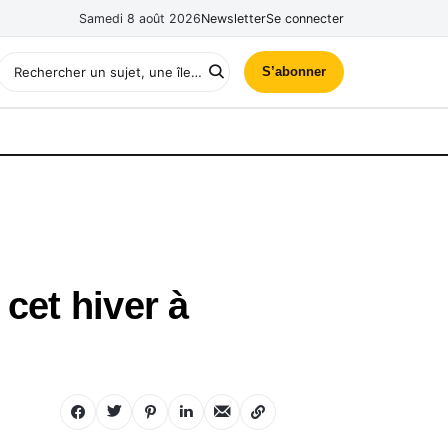
Samedi 8 août 2026
Newsletter
Se connecter
S’abonner
cet hiver à