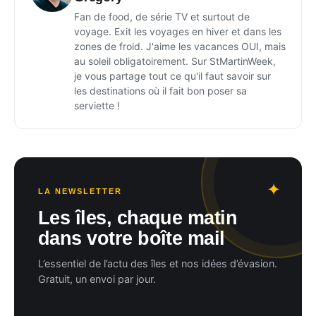
Fan de food, de série TV et surtout de
voyage. Exit les voyages en hiver et dans les
zones de froid. J'aime les vacances OUI, mais
au soleil obligatoirement. Sur StMartinWeek,
je vous partage tout ce qu'il faut savoir sur
les destinations où il fait bon poser sa
serviette !
LA NEWSLETTER
Les îles, chaque matin
dans votre boîte mail
L’essentiel de l’actu des îles et nos idées d’évasion.
Gratuit, un envoi par jour.