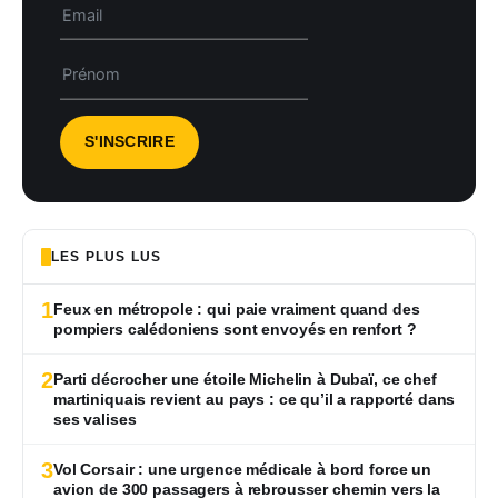
LES PLUS LUS
1
Feux en métropole : qui paie vraiment quand des
pompiers calédoniens sont envoyés en renfort ?
2
Parti décrocher une étoile Michelin à Dubaï, ce chef
martiniquais revient au pays : ce qu’il a rapporté dans
ses valises
3
Vol Corsair : une urgence médicale à bord force un
avion de 300 passagers à rebrousser chemin vers la