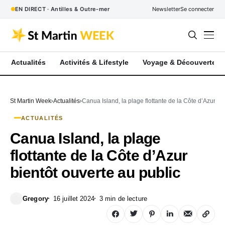
EN DIRECT · Antilles & Outre-mer
Newsletter
Se connecter
Actualités
Activités & Lifestyle
Voyage & Découverte
St Martin Week
Actualités
Canua Island, la plage flottante de la Côte d’Azur bi
ACTUALITÉS
Canua Island, la plage
flottante de la Côte d’Azur
bientôt ouverte au public
Gregory
16 juillet 2024
3 min de lecture