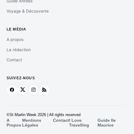
Guide Antilles
Voyage & Découverte
LE MÉDIA
A propos
La rédaction
Contact
SUIVEZ-NOUS
©St Martin Week 2026 | All rights reserved
A
Mentions
Contact
I Love
Guide Ile
Propos
Légales
Travelling
Maurice