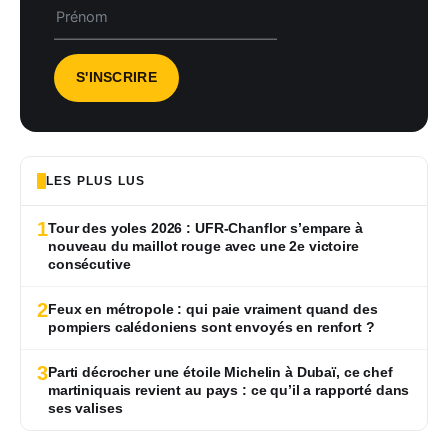
LES PLUS LUS
1
Tour des yoles 2026 : UFR-Chanflor s’empare à
nouveau du maillot rouge avec une 2e victoire
consécutive
2
Feux en métropole : qui paie vraiment quand des
pompiers calédoniens sont envoyés en renfort ?
3
Parti décrocher une étoile Michelin à Dubaï, ce chef
martiniquais revient au pays : ce qu’il a rapporté dans
ses valises