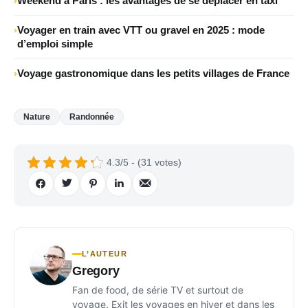
Weekend à Paris : les avantages de se déplacer en taxi
Voyager en train avec VTT ou gravel en 2025 : mode
d’emploi simple
Voyage gastronomique dans les petits villages de France
Nature
Randonnée
4.3/5 - (31 votes)
L’AUTEUR
Gregory
Fan de food, de série TV et surtout de
voyage. Exit les voyages en hiver et dans les