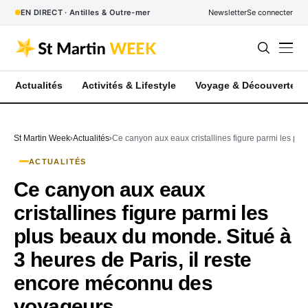
EN DIRECT · Antilles & Outre-mer
Newsletter
Se connecter
Actualités
Activités & Lifestyle
Voyage & Découverte
St Martin Week
Actualités
Ce canyon aux eaux cristallines figure parmi les pl
ACTUALITÉS
Ce canyon aux eaux
cristallines figure parmi les
plus beaux du monde. Situé à
3 heures de Paris, il reste
encore méconnu des
voyageurs