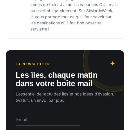
zones de froid. J'aime les vacances OUI, mais
au soleil obligatoirement. Sur StMartinWeek,
je vous partage tout ce qu'il faut savoir sur
les destinations où il fait bon poser sa
serviette !
LA NEWSLETTER
Les îles, chaque matin
dans votre boîte mail
L’essentiel de l’actu des îles et nos idées d’évasion.
Gratuit, un envoi par jour.