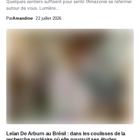
Quelques sentiers suffisent pour sentir l’Amazonie se refermer
autour de vous. Lumière...
Par
Amandine
22 juillet 2026
Leïan De Arburn au Brésil : dans les coulisses de la
recherche nucléaire où elle poursuit ses études