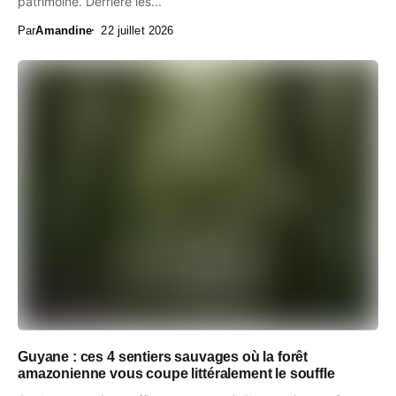
patrimoine. Derrière les...
Par
Amandine
22 juillet 2026
Guyane : ces 4 sentiers sauvages où la forêt
amazonienne vous coupe littéralement le souffle