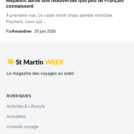
Miquelon abrite une biodiversité que peu de Français
connaissent
À première vue, ce vaste miroir d’eau semble immobile.
Pourtant, ceux qui...
Par
Amandine
28 juin 2026
Le magazine des voyages au soleil
RUBRIQUES
Activités & Lifestyle
Actualités
Conseils voyage