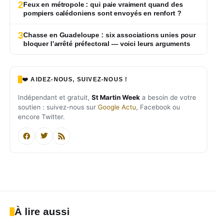
2
Feux en métropole : qui paie vraiment quand des
pompiers calédoniens sont envoyés en renfort ?
3
Chasse en Guadeloupe : six associations unies pour
bloquer l’arrêté préfectoral — voici leurs arguments
❤️ AIDEZ-NOUS, SUIVEZ-NOUS !
Indépendant et gratuit,
St Martin Week
a besoin de votre
soutien : suivez-nous sur
Google Actu
, Facebook ou
encore Twitter.
À lire aussi