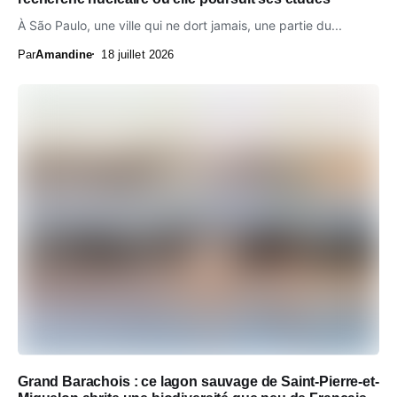
À São Paulo, une ville qui ne dort jamais, une partie du...
Par
Amandine
18 juillet 2026
Grand Barachois : ce lagon sauvage de Saint-Pierre-et-