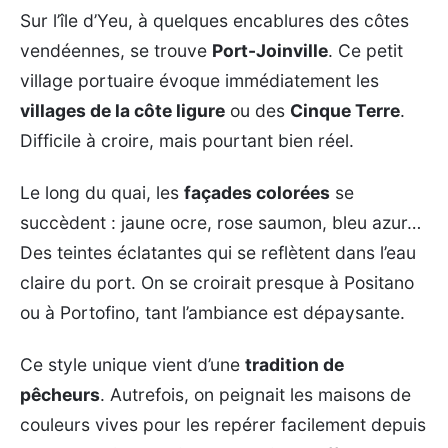
Sur l’île d’Yeu, à quelques encablures des côtes
vendéennes, se trouve
Port-Joinville
. Ce petit
village portuaire évoque immédiatement les
villages de la côte ligure
ou des
Cinque Terre
.
Difficile à croire, mais pourtant bien réel.
Le long du quai, les
façades colorées
se
succèdent : jaune ocre, rose saumon, bleu azur…
Des teintes éclatantes qui se reflètent dans l’eau
claire du port. On se croirait presque à Positano
ou à Portofino, tant l’ambiance est dépaysante.
Ce style unique vient d’une
tradition de
pêcheurs
. Autrefois, on peignait les maisons de
couleurs vives pour les repérer facilement depuis