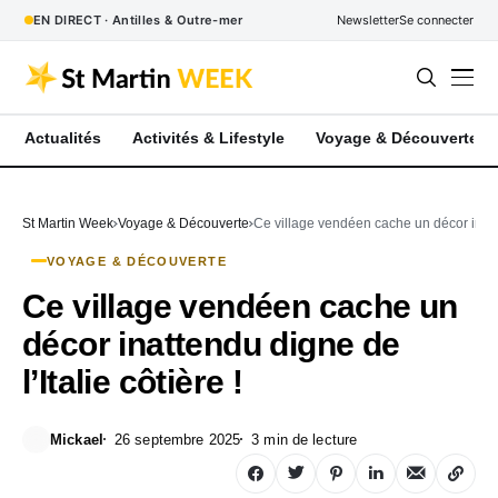
EN DIRECT · Antilles & Outre-mer
Newsletter
Se connecter
Actualités
Activités & Lifestyle
Voyage & Découverte
St Martin Week
Voyage & Découverte
Ce village vendéen cache un décor inatten
VOYAGE & DÉCOUVERTE
Ce village vendéen cache un
décor inattendu digne de
l’Italie côtière !
Mickael
26 septembre 2025
3 min de lecture