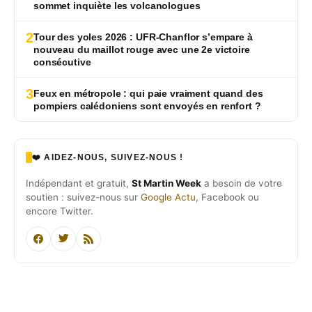
sommet inquiète les volcanologues
2
Tour des yoles 2026 : UFR-Chanflor s’empare à
nouveau du maillot rouge avec une 2e victoire
consécutive
3
Feux en métropole : qui paie vraiment quand des
pompiers calédoniens sont envoyés en renfort ?
❤️ AIDEZ-NOUS, SUIVEZ-NOUS !
Indépendant et gratuit,
St Martin Week
a besoin de votre
soutien : suivez-nous sur
Google Actu
, Facebook ou
encore Twitter.