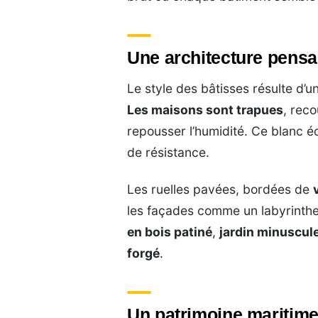
Une architecture pensa
Le style des bâtisses résulte d’un
Les maisons sont trapues
, reco
repousser l’humidité. Ce blanc éc
de résistance.
Les ruelles pavées, bordées de
les façades comme un labyrinthe
en bois patiné
,
jardin minuscul
forgé
.
Un patrimoine maritime