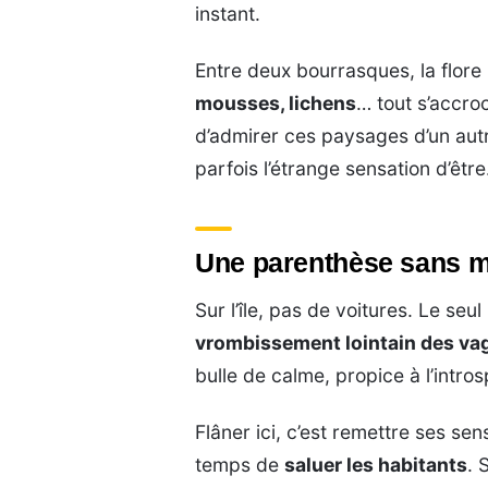
instant.
Entre deux bourrasques, la flore
mousses, lichens
… tout s’accro
d’admirer ces paysages d’un aut
parfois l’étrange sensation d’êtr
Une parenthèse sans mo
Sur l’île, pas de voitures. Le seul 
vrombissement lointain des va
bulle de calme, propice à l’intros
Flâner ici, c’est remettre ses s
temps de
saluer les habitants
. 