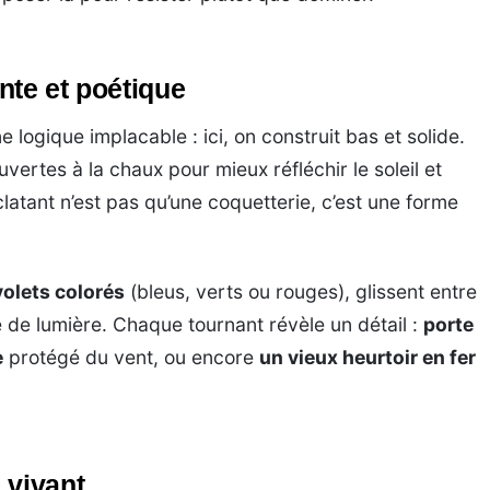
nte et poétique
e logique implacable : ici, on construit bas et solide.
uvertes à la chaux pour mieux réfléchir le soleil et
latant n’est pas qu’une coquetterie, c’est une forme
volets colorés
(bleus, verts ou rouges), glissent entre
 de lumière. Chaque tournant révèle un détail :
porte
e
protégé du vent, ou encore
un vieux heurtoir en fer
 vivant