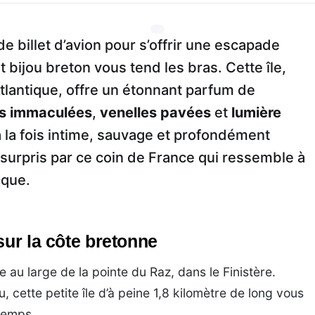
e billet d’avion pour s’offrir une escapade
 bijou breton vous tend les bras. Cette île,
Atlantique, offre un étonnant parfum de
s immaculées
,
venelles pavées
et
lumière
à la fois intime, sauvage et profondément
 surpris par ce coin de France qui ressemble à
cque.
sur la côte bretonne
e au large de la pointe du Raz, dans le Finistère.
 cette petite île d’à peine 1,8 kilomètre de long vous
temps.