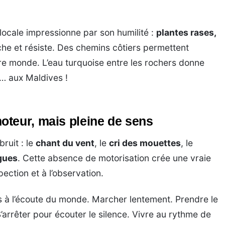
 locale impressionne par son humilité :
plantes rases,
che et résiste. Des chemins côtiers permettent
re monde. L’eau turquoise entre les rochers donne
e… aux Maldives !
teur, mais pleine de sens
bruit : le
chant du vent
, le
cri des mouettes
, le
gues
. Cette absence de motorisation crée une vraie
pection et à l’observation.
ens à l’écoute du monde. Marcher lentement. Prendre le
S’arrêter pour écouter le silence. Vivre au rythme de