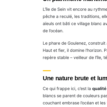
L’île de Sein vit encore au ryth
pêche a reculé, les traditions, e
aïeuls ont bâti ce village blanc
de l’océan.
Le phare de Goulenez, construit à
Haut et fier, il domine l’horizon.
repère stable – veilleur de l’île, 
Une nature brute et lu
Ce qui frappe ici, c’est la
qualité
blancs se parent de couleurs paste
couchant embrase l’océan et les