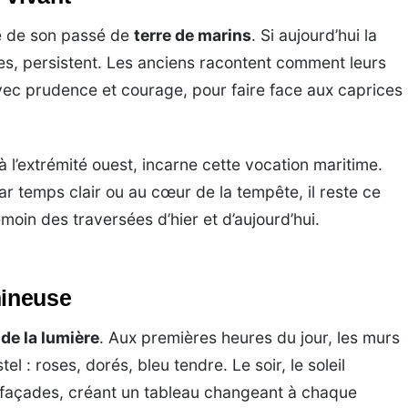
me de son passé de
terre de marins
. Si aujourd’hui la
lles, persistent. Les anciens racontent comment leurs
 avec prudence et courage, pour faire face aux caprices
 l’extrémité ouest, incarne cette vocation maritime.
 Par temps clair ou au cœur de la tempête, il reste ce
témoin des traversées d’hier et d’aujourd’hui.
mineuse
 de la lumière
. Aux premières heures du jour, les murs
l : roses, dorés, bleu tendre. Le soir, le soleil
 façades, créant un tableau changeant à chaque