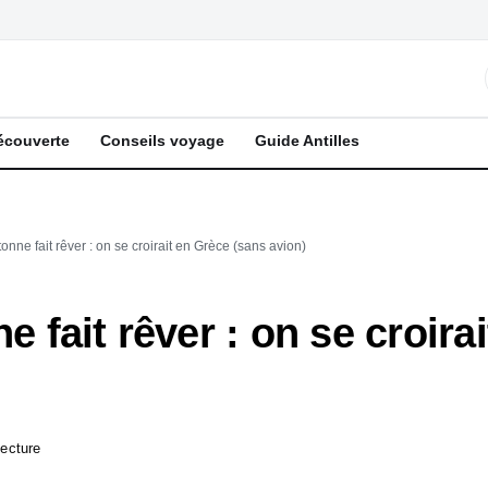
écouverte
Conseils voyage
Guide Antilles
tonne fait rêver : on se croirait en Grèce (sans avion)
ne fait rêver : on se croira
lecture