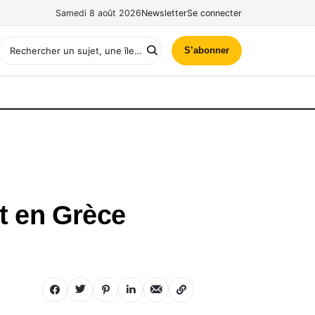
Samedi 8 août 2026
Newsletter
Se connecter
S’abonner
it en Grèce