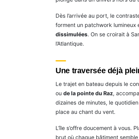
Dès l’arrivée au port, le contras
forment un patchwork lumineux 
dissimulées
. On se croirait à S
l’Atlantique.
Une traversée déjà ple
Le trajet en bateau depuis le co
ou
de la pointe du Raz
, accompa
dizaines de minutes, le quotidien
place au chant du vent.
L’île s’offre doucement à vous. P
brut où chaque bâtiment semble p