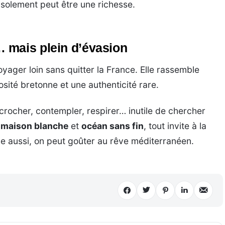
’isolement peut être une richesse.
 mais plein d’évasion
oyager loin sans quitter la France. Elle rassemble
osité bretonne et une authenticité rare.
crocher, contempler, respirer… inutile de chercher
,
maison blanche
et
océan sans fin
, tout invite à la
ne aussi, on peut goûter au rêve méditerranéen.