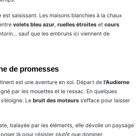
te est saisissant. Les maisons blanchies à la chaux
entre
volets bleu azur
,
ruelles étroites
et
cours
antorin… sauf que les embruns ici viennent de
ine de promesses
ntinent est une aventure en soi. Départ de
l’Audierne
gné par les mouettes et le ressac. En quelques
 s’éloigne. Le
bruit des moteurs
s’efface pour laisser
late, balayée par les éléments, elle dévoile un paysage
oser là pour résister plutôt que dominer.