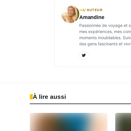
L’AUTEUR
Amandine
Passionnée de voyage et sur
mes expériences, mes conse
moments inoubliables. Suiv
des gens fascinants et vivr
À lire aussi