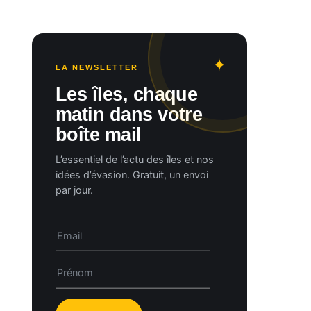
LA NEWSLETTER
Les îles, chaque
matin dans votre
boîte mail
L’essentiel de l’actu des îles et nos
idées d’évasion. Gratuit, un envoi
par jour.