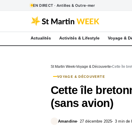
EN DIRECT · Antilles & Outre-mer
Actualités
Activités & Lifestyle
Voyage & D
St Martin Week
Voyage & Découverte
Cette île bre
VOYAGE & DÉCOUVERTE
Cette île breton
(sans avion)
Amandine
27 décembre 2025
3 min de 