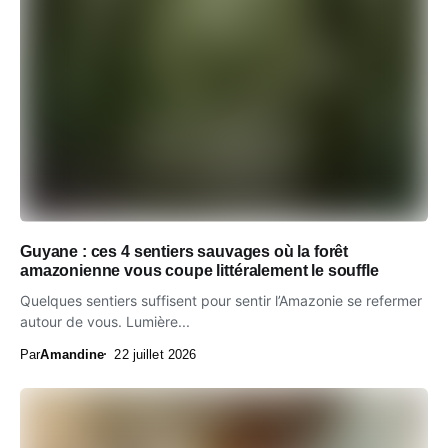
Guyane : ces 4 sentiers sauvages où la forêt
amazonienne vous coupe littéralement le souffle
Quelques sentiers suffisent pour sentir l’Amazonie se refermer
autour de vous. Lumière...
Par
Amandine
22 juillet 2026