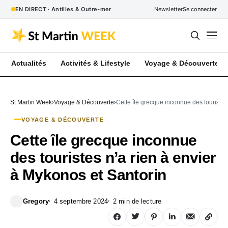
EN DIRECT · Antilles & Outre-mer
Newsletter
Se connecter
Actualités
Activités & Lifestyle
Voyage & Découverte
St Martin Week
Voyage & Découverte
Cette île grecque inconnue des touristes
VOYAGE & DÉCOUVERTE
Cette île grecque inconnue
des touristes n’a rien à envier
à Mykonos et Santorin
Gregory
4 septembre 2024
2 min de lecture