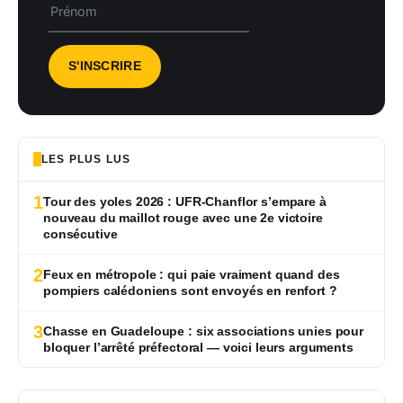
LES PLUS LUS
1
Tour des yoles 2026 : UFR-Chanflor s’empare à
nouveau du maillot rouge avec une 2e victoire
consécutive
2
Feux en métropole : qui paie vraiment quand des
pompiers calédoniens sont envoyés en renfort ?
3
Chasse en Guadeloupe : six associations unies pour
bloquer l’arrêté préfectoral — voici leurs arguments