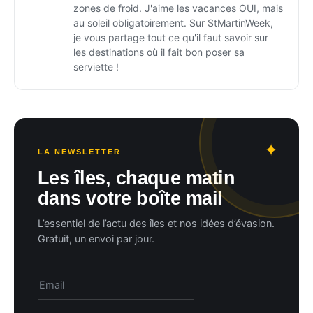
zones de froid. J'aime les vacances OUI, mais
au soleil obligatoirement. Sur StMartinWeek,
je vous partage tout ce qu'il faut savoir sur
les destinations où il fait bon poser sa
serviette !
LA NEWSLETTER
Les îles, chaque matin
dans votre boîte mail
L’essentiel de l’actu des îles et nos idées d’évasion.
Gratuit, un envoi par jour.