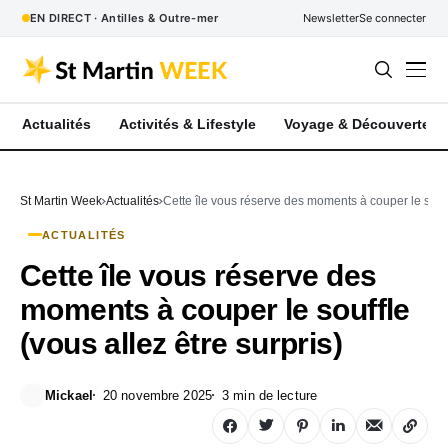
EN DIRECT · Antilles & Outre-mer
Newsletter
Se connecter
Actualités
Activités & Lifestyle
Voyage & Découverte
St Martin Week
Actualités
Cette île vous réserve des moments à couper le souffl
ACTUALITÉS
Cette île vous réserve des
moments à couper le souffle
(vous allez être surpris)
Mickael
20 novembre 2025
3 min de lecture