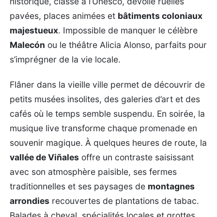
historique, classé à l’Unesco, dévoile ruelles
pavées, places animées et
bâtiments coloniaux
majestueux
. Impossible de manquer le célèbre
Malecón
ou le théâtre Alicia Alonso, parfaits pour
s’imprégner de la vie locale.
Flâner dans la vieille ville permet de découvrir de
petits musées insolites, des galeries d’art et des
cafés où le temps semble suspendu. En soirée, la
musique live transforme chaque promenade en
souvenir magique. À quelques heures de route, la
vallée de Viñales
offre un contraste saisissant
avec son atmosphère paisible, ses fermes
traditionnelles et ses paysages de
montagnes
arrondies
recouvertes de plantations de tabac.
Balades à cheval, spécialités locales et grottes