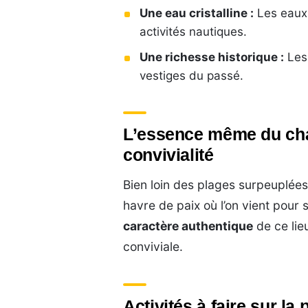
Une eau cristalline :
Les eaux 
activités nautiques.
Une richesse historique :
Les 
vestiges du passé.
L’essence même du char
convivialité
Bien loin des plages surpeuplées
havre de paix où l’on vient pour 
caractère authentique
de ce lie
conviviale.
Activités à faire sur l