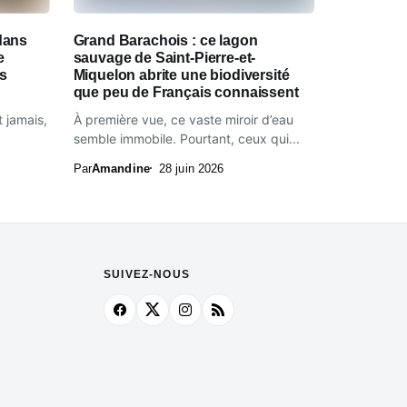
dans
Grand Barachois : ce lagon
e
sauvage de Saint-Pierre-et-
es
Miquelon abrite une biodiversité
que peu de Français connaissent
t jamais,
À première vue, ce vaste miroir d’eau
semble immobile. Pourtant, ceux qui...
Par
Amandine
28 juin 2026
SUIVEZ-NOUS