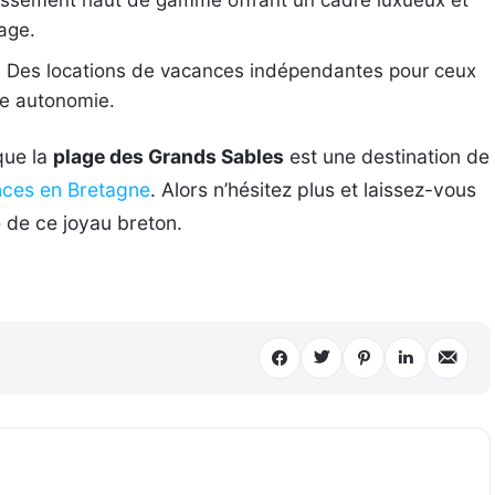
age.
:
Des locations de vacances indépendantes pour ceux
te autonomie.
que la
plage des Grands Sables
est une destination de
nces en Bretagne
. Alors n’hésitez plus et laissez-vous
é de ce joyau breton.