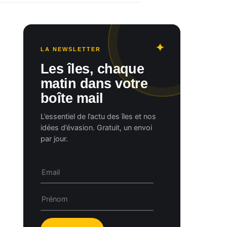
LA NEWSLETTER
Les îles, chaque
matin dans votre
boîte mail
L’essentiel de l’actu des îles et nos
idées d’évasion. Gratuit, un envoi
par jour.