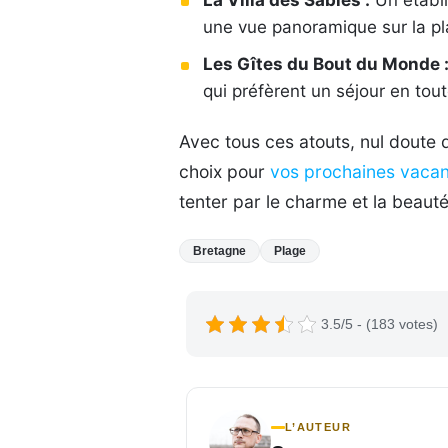
une vue panoramique sur la pl
Les Gîtes du Bout du Monde 
qui préfèrent un séjour en tou
Avec tous ces atouts, nul doute 
choix pour
vos prochaines vaca
tenter par le charme et la beaut
Bretagne
Plage
3.5/5 - (183 votes)
L’AUTEUR