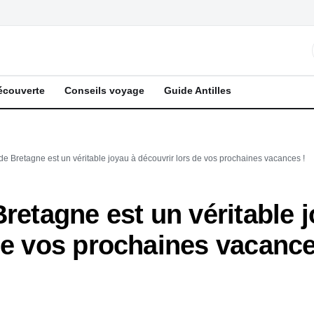
écouverte
Conseils voyage
Guide Antilles
de Bretagne est un véritable joyau à découvrir lors de vos prochaines vacances !
Bretagne est un véritable 
de vos prochaines vacance