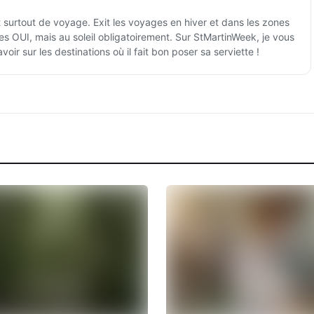
 surtout de voyage. Exit les voyages en hiver et dans les zones
es OUI, mais au soleil obligatoirement. Sur StMartinWeek, je vous
voir sur les destinations où il fait bon poser sa serviette !