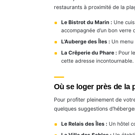
restaurants à proximité de la pla
Le Bistrot du Marin :
Une cuisi
accompagnée d’un bon verre d
L’Auberge des Îles :
Un menu va
La Crêperie du Phare :
Pour le
cette adresse incontournable.
Où se loger près de la
Pour profiter pleinement de votr
quelques suggestions d’hébergem
Le Relais des Îles :
Un hôtel co
La Villa des Sables :
Un établi