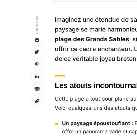
PARTAGER
Imaginez une étendue de sab
paysage se marie harmonieuse
plage des Grands Sables
, 
offrir ce cadre enchanteur
de ce véritable joyau breton
Les atouts incontourna
Cette plage a tout pour plaire a
Voici quelques-uns des atouts qu
Un paysage époustouflant :
E
offre un panorama varié et cap