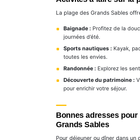
La plage des Grands Sables offre 
Baignade :
Profitez de la douc
journées d’été.
Sports nautiques :
Kayak, padd
toutes les envies.
Randonnée :
Explorez les senti
Découverte du patrimoine :
Vi
pour enrichir votre séjour.
Bonnes adresses pour s
Grands Sables
Pour déjeuner ou dîner dans un c