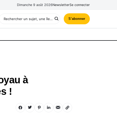
Dimanche 9 août 2026
Newsletter
Se connecter
S’abonner
joyau à
s !