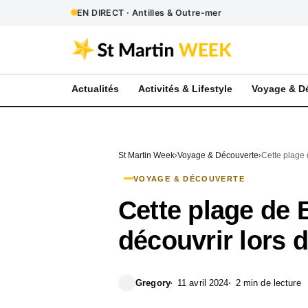
EN DIRECT · Antilles & Outre-mer
Actualités
Activités & Lifestyle
Voyage & D
St Martin Week
Voyage & Découverte
Cette plage 
VOYAGE & DÉCOUVERTE
Cette plage de 
découvrir lors 
Gregory
11 avril 2024
2 min de lecture