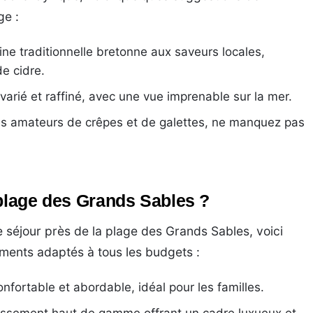
ge :
ne traditionnelle bretonne aux saveurs locales,
e cidre.
rié et raffiné, avec une vue imprenable sur la mer.
s amateurs de crêpes et de galettes, ne manquez pas
 plage des Grands Sables ?
e séjour près de la plage des Grands Sables, voici
ents adaptés à tous les budgets :
nfortable et abordable, idéal pour les familles.
ssement haut de gamme offrant un cadre luxueux et