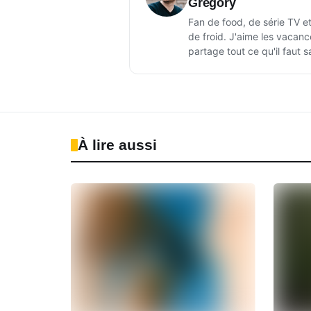
Gregory
Fan de food, de série TV et
de froid. J'aime les vacanc
partage tout ce qu'il faut sa
À lire aussi