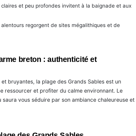
claires et peu profondes invitent à la baignade et aux
alentours regorgent de sites mégalithiques et de
me breton : authenticité et
 et bruyantes, la plage des Grands Sables est un
se ressourcer et profiter du calme environnant. Le
u saura vous séduire par son ambiance chaleureuse et
a plage des Grands Sables