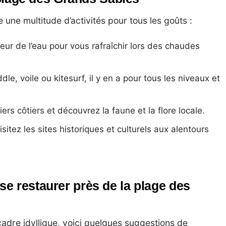
une multitude d’activités pour tous les goûts :
eur de l’eau pour vous rafraîchir lors des chaudes
le, voile ou kitesurf, il y en a pour tous les niveaux et
ers côtiers et découvrez la faune et la flore locale.
sitez les sites historiques et culturels aux alentours
e restaurer près de la plage des
adre idyllique, voici quelques suggestions de