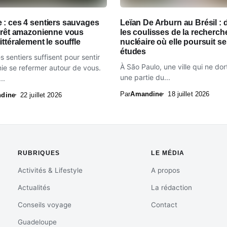
 : ces 4 sentiers sauvages
Leïan De Arburn au Brésil : 
forêt amazonienne vous
les coulisses de la recherch
ittéralement le souffle
nucléaire où elle poursuit s
études
 sentiers suffisent pour sentir
À São Paulo, une ville qui ne dor
ie se refermer autour de vous.
une partie du...
..
Par
Amandine
18 juillet 2026
dine
22 juillet 2026
RUBRIQUES
LE MÉDIA
Activités & Lifestyle
A propos
Actualités
La rédaction
Conseils voyage
Contact
Guadeloupe