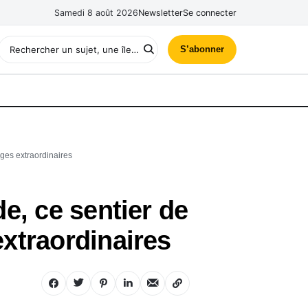
Samedi 8 août 2026
Newsletter
Se connecter
S’abonner
ges extraordinaires
e, ce sentier de
xtraordinaires