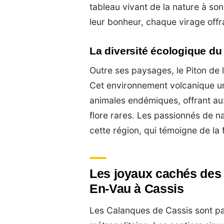
tableau vivant de la nature à so
leur bonheur, chaque virage offr
La diversité écologique du
Outre ses paysages, le Piton de l
Cet environnement volcanique u
animales endémiques, offrant au
flore rares. Les passionnés de n
cette région, qui témoigne de la 
Les joyaux cachés des 
En-Vau à Cassis
Les Calanques de Cassis sont par