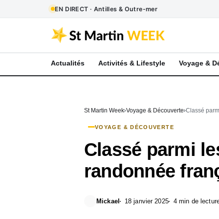
EN DIRECT · Antilles & Outre-mer
Actualités
Activités & Lifestyle
Voyage & D
St Martin Week
Voyage & Découverte
Classé parmi
VOYAGE & DÉCOUVERTE
Classé parmi le
randonnée franç
Mickael
18 janvier 2025
4 min de lectur