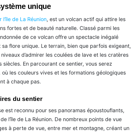
osystème unique
r l’île de La Réunion
, est un volcan actif qui attire les
ns fortes et de beauté naturelle. Classé parmi les
randonnée de ce volcan offre un spectacle inégalé
sa flore unique. Le terrain, bien que parfois exigeant,
iveaux d’admirer les coulées de lave et les cratères
s siècles. En parcourant ce sentier, vous serez
où les couleurs vives et les formations géologiques
ont à chaque pas.
res du sentier
ise est reconnu pour ses panoramas époustouflants,
de l’île de La Réunion. De nombreux points de vue
es à perte de vue, entre mer et montagne, créant un