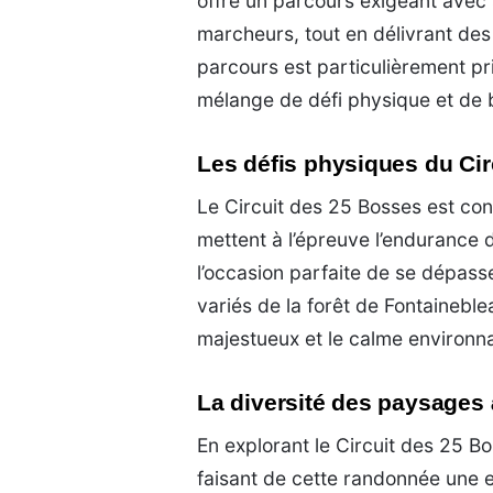
offre un parcours exigeant avec 
marcheurs, tout en délivrant des
parcours est particulièrement p
mélange de défi physique et de b
Les défis physiques du Ci
Le Circuit des 25 Bosses est co
mettent à l’épreuve l’endurance
l’occasion parfaite de se dépas
variés de la forêt de Fontainebl
majestueux et le calme environna
La diversité des paysages
En explorant le Circuit des 25 B
faisant de cette randonnée une 