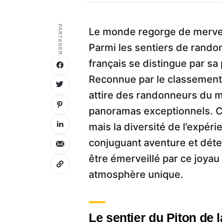
PARTAGER
Le monde regorge de merveill
Parmi les sentiers de rando
français se distingue par sa
Reconnue par le classement 2
attire des randonneurs du m
panoramas exceptionnels. Ce
mais la diversité de l’expér
conjuguant aventure et déte
être émerveillé par ce joyau
atmosphère unique.
Le sentier du Piton de 