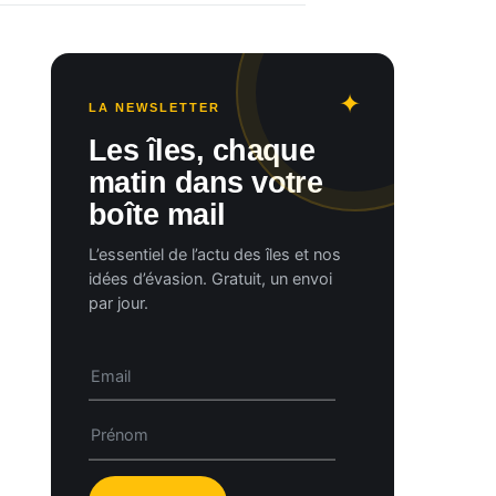
LA NEWSLETTER
Les îles, chaque
matin dans votre
boîte mail
L’essentiel de l’actu des îles et nos
idées d’évasion. Gratuit, un envoi
par jour.