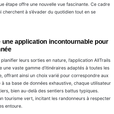
ue étape offre une nouvelle vue fascinante. Ce cadre
ui cherchent à s’évader du quotidien tout en se
e une application incontournable pour
nnée
anifier leurs sorties en nature, l’application AllTrails
ose une vaste gamme d’itinéraires adaptés à toutes les
 offrant ainsi un choix varié pour correspondre aux
 à sa base de données exhaustive, chaque utilisateur
ers, bien au-delà des sentiers battus typiques.
n tourisme vert, incitant les randonneurs à respecter
es entoure.