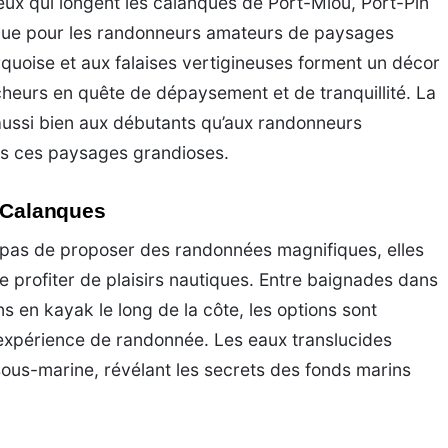
ueux qui longent les calanques de Port-Miou, Port-Pin
lique pour les randonneurs amateurs de paysages
rquoise et aux falaises vertigineuses forment un décor
cheurs en quête de dépaysement et de tranquillité. La
 aussi bien aux débutants qu’aux randonneurs
ns ces paysages grandioses.
s Calanques
pas de proposer des randonnées magnifiques, elles
de profiter de plaisirs nautiques. Entre baignades dans
ns en kayak le long de la côte, les options sont
expérience de randonnée. Les eaux translucides
sous-marine, révélant les secrets des fonds marins