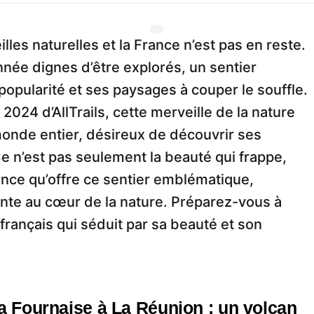
es naturelles et la France n’est pas en reste.
nnée dignes d’être explorés, un sentier
 popularité et ses paysages à couper le souffle.
024 d’AllTrails, cette merveille de la nature
onde entier, désireux de découvrir ses
 n’est pas seulement la beauté qui frappe,
ience qu’offre ce sentier emblématique,
nte au cœur de la nature. Préparez-vous à
 français qui séduit par sa beauté et son
la Fournaise à La Réunion : un volcan