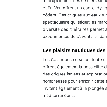
métropolitaine. Les sentiers sin
et En-Vau offrent un cadre idyl
côtiers. Ces criques aux eaux tu
spectaculaire qui séduit les mar
diversité des itinéraires permet
expérimentés de s’aventurer da
Les plaisirs nautiques de
Les Calanques ne se contentent 
offrent également la possibilité 
des criques isolées et exploratio
nombreuses pour enrichir cette 
invitent également à la plongée 
méditerranéens.