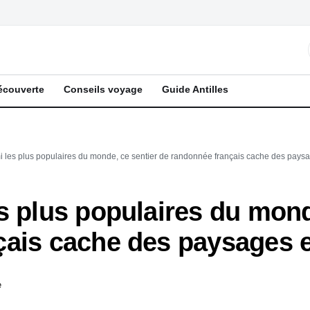
écouverte
Conseils voyage
Guide Antilles
 les plus populaires du monde, ce sentier de randonnée français cache des paysa
s plus populaires du mond
ais cache des paysages e
e