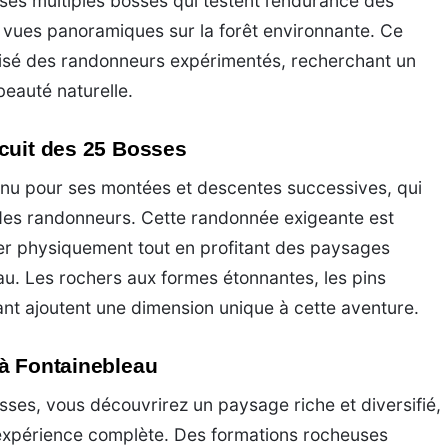
ses multiples bosses qui testent l’endurance des
 vues panoramiques sur la forêt environnante. Ce
risé des randonneurs expérimentés, recherchant un
eauté naturelle.
rcuit des 25 Bosses
nnu pour ses montées et descentes successives, qui
 des randonneurs. Cette randonnée exigeante est
ser physiquement tout en profitant des paysages
eau. Les rochers aux formes étonnantes, les pins
nt ajoutent une dimension unique à cette aventure.
 à Fontainebleau
osses, vous découvrirez un paysage riche et diversifié,
expérience complète. Des formations rocheuses