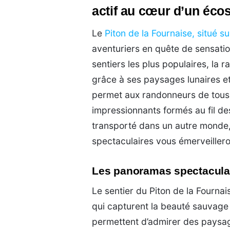
actif au cœur d’un éc
Le
Piton de la Fournaise, situé su
aventuriers en quête de sensatio
sentiers les plus populaires, la 
grâce à ses paysages lunaires et 
permet aux randonneurs de tous n
impressionnants formés au fil de
transporté dans un autre monde, 
spectaculaires vous émerveiller
Les panoramas spectaculai
Le sentier du Piton de la Fourna
qui capturent la beauté sauvage 
permettent d’admirer des paysag