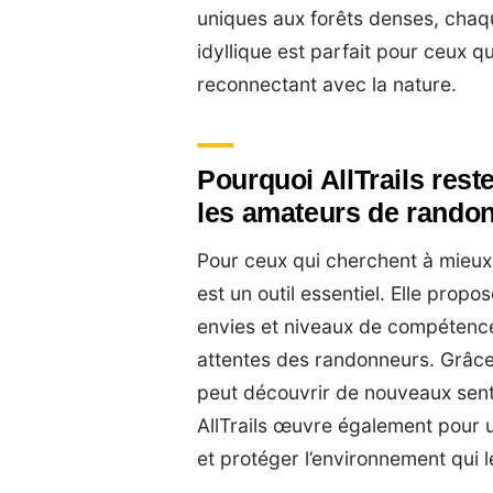
uniques aux forêts denses, chaq
idyllique est parfait pour ceux q
reconnectant avec la nature.
Pourquoi AllTrails rest
les amateurs de rando
Pour ceux qui cherchent à mieux pl
est un outil essentiel. Elle prop
envies et niveaux de compétence,
attentes des randonneurs. Grâce
peut découvrir de nouveaux senti
AllTrails œuvre également pour u
et protéger l’environnement qui l