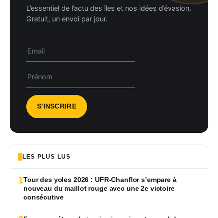
L’essentiel de l’actu des îles et nos idées d’évasion.
Gratuit, un envoi par jour.
LES PLUS LUS
1
Tour des yoles 2026 : UFR-Chanflor s’empare à
nouveau du maillot rouge avec une 2e victoire
consécutive