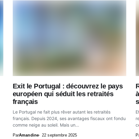
Exit le Portugal : découvrez le pays
européen qui séduit les retraités
à
français
s
Le Portugal ne fait plus rêver autant les retraités
E
français. Depuis 2024, ses avantages fiscaux ont fondu
r
comme neige au soleil. Mais un...
c
Par
Amandine
22 septembre 2025
P