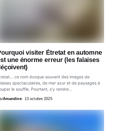
ourquoi visiter Étretat en automne
st une énorme erreur (les falaises
éçoivent)
tretat… ce nom évoque souvent des images de
alaises spectaculaires, de mer azur et de paysages à
ouper le souffle. Pourtant, s’y rendre...
ar
Amandine
13 octobre 2025