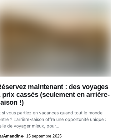
Réservez maintenant : des voyages
 prix cassés (seulement en arrière-
aison !)
t si vous partiez en vacances quand tout le monde
entre ? L’arrière-saison offre une opportunité unique :
elle de voyager mieux, pour...
ar
Amandine
15 septembre 2025