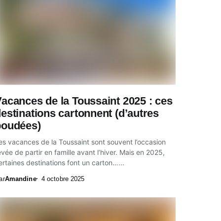
acances de la Toussaint 2025 : ces
estinations cartonnent (d’autres
boudées)
es vacances de la Toussaint sont souvent l’occasion
êvée de partir en famille avant l’hiver. Mais en 2025,
ertaines destinations font un carton…...
ar
Amandine
4 octobre 2025