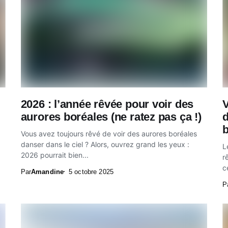
2026 : l’année rêvée pour voir des
V
aurores boréales (ne ratez pas ça !)
d
Vous avez toujours rêvé de voir des aurores boréales
danser dans le ciel ? Alors, ouvrez grand les yeux :
L
2026 pourrait bien...
r
c
Par
Amandine
5 octobre 2025
P