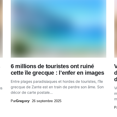
s
6 millions de touristes ont ruiné
cette île grecque : l’enfer en images
d
d
Entre plages paradisiaques et hordes de touristes, l’île
grecque de Zante est en train de perdre son âme. Son
us
V
décor de carte postale...
m
m
Par
Gregory
26 septembre 2025
P