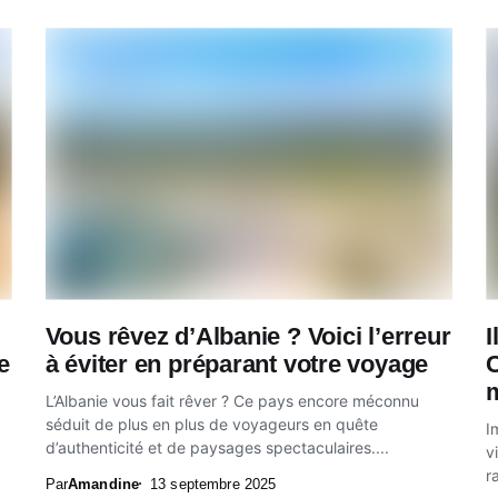
Vous rêvez d’Albanie ? Voici l’erreur
I
e
à éviter en préparant votre voyage
C
m
L’Albanie vous fait rêver ? Ce pays encore méconnu
séduit de plus en plus de voyageurs en quête
I
d’authenticité et de paysages spectaculaires....
v
r
Par
Amandine
13 septembre 2025