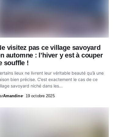
e visitez pas ce village savoyard
n automne : l’hiver y est à couper
e souffle !
ertains lieux ne livrent leur véritable beauté qu’à une
aison bien précise. C’est exactement le cas de ce
illage savoyard niché dans les...
ar
Amandine
19 octobre 2025