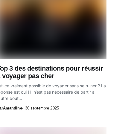
op 3 des destinations pour réussir
 voyager pas cher
st-ce vraiment possible de voyager sans se ruiner ? La
éponse est oui ! Il n’est pas nécessaire de partir à
’autre bout...
ar
Amandine
30 septembre 2025