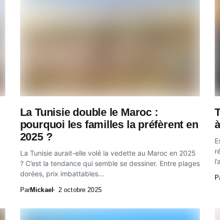
La Tunisie double le Maroc :
T
pourquoi les familles la préfèrent en
à
2025 ?
E
r
La Tunisie aurait-elle volé la vedette au Maroc en 2025
l
? C’est la tendance qui semble se dessiner. Entre plages
dorées, prix imbattables...
P
Par
Mickael
2 octobre 2025