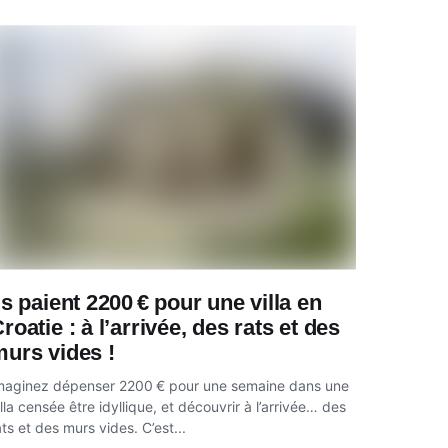
ls paient 2200 € pour une villa en
roatie : à l’arrivée, des rats et des
urs vides !
maginez dépenser 2200 € pour une semaine dans une
illa censée être idyllique, et découvrir à l’arrivée… des
ats et des murs vides. C’est...