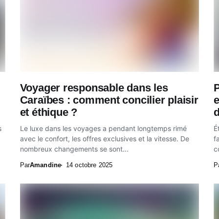
Voyager responsable dans les
P
Caraïbes : comment concilier plaisir
e
et éthique ?
d
s
Le luxe dans les voyages a pendant longtemps rimé
É
avec le confort, les offres exclusives et la vitesse. De
f
nombreux changements se sont...
c
Par
Amandine
14 octobre 2025
P