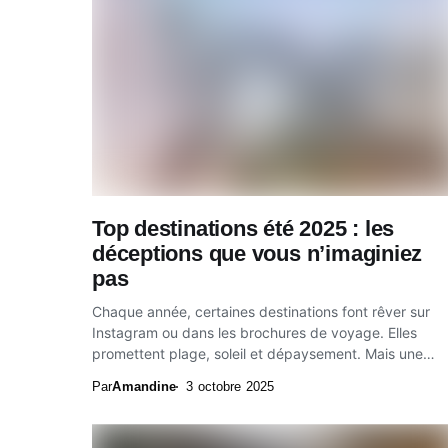
Top destinations été 2025 : les
déceptions que vous n’imaginiez
pas
Chaque année, certaines destinations font rêver sur
Instagram ou dans les brochures de voyage. Elles
promettent plage, soleil et dépaysement. Mais une
fois...
Par
Amandine
3 octobre 2025