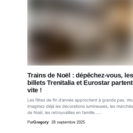
Trains de Noël : dépêchez-vous, le
billets Trenitalia et Eurostar partent
vite !
Les fêtes de fin d’année approchent à grands pas. Vo
imaginez déjà les décorations lumineuses, les marchés
de Noël, les retrouvailles en famille…...
Par
Gregory
28 septembre 2025