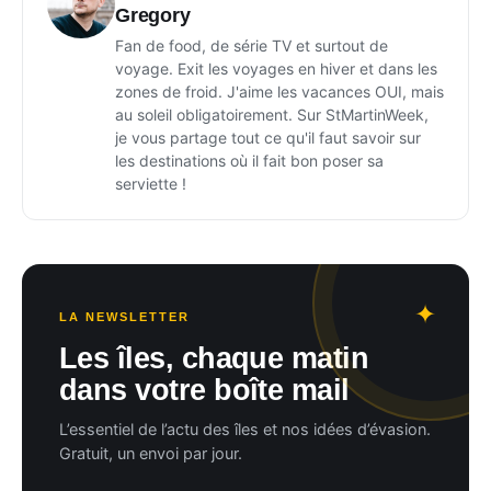
Gregory
Fan de food, de série TV et surtout de
voyage. Exit les voyages en hiver et dans les
zones de froid. J'aime les vacances OUI, mais
au soleil obligatoirement. Sur StMartinWeek,
je vous partage tout ce qu'il faut savoir sur
les destinations où il fait bon poser sa
serviette !
LA NEWSLETTER
Les îles, chaque matin
dans votre boîte mail
L’essentiel de l’actu des îles et nos idées d’évasion.
Gratuit, un envoi par jour.