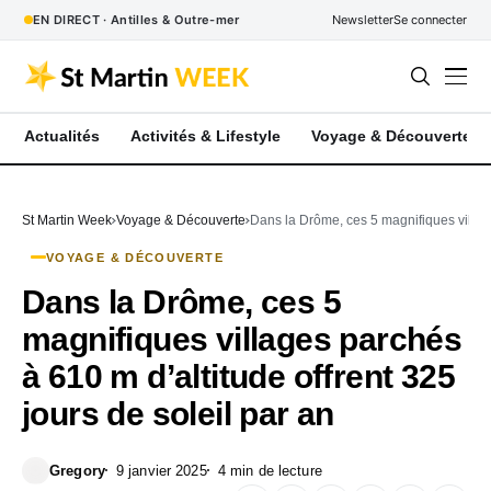
EN DIRECT · Antilles & Outre-mer
Newsletter
Se connecter
Actualités
Activités & Lifestyle
Voyage & Découverte
St Martin Week
Voyage & Découverte
Dans la Drôme, ces 5 magnifiques village
VOYAGE & DÉCOUVERTE
Dans la Drôme, ces 5
magnifiques villages parchés
à 610 m d’altitude offrent 325
jours de soleil par an
Gregory
9 janvier 2025
4 min de lecture