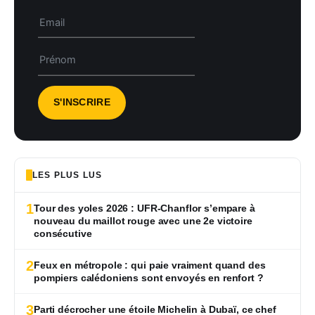
LES PLUS LUS
1
Tour des yoles 2026 : UFR-Chanflor s’empare à
nouveau du maillot rouge avec une 2e victoire
consécutive
2
Feux en métropole : qui paie vraiment quand des
pompiers calédoniens sont envoyés en renfort ?
3
Parti décrocher une étoile Michelin à Dubaï, ce chef