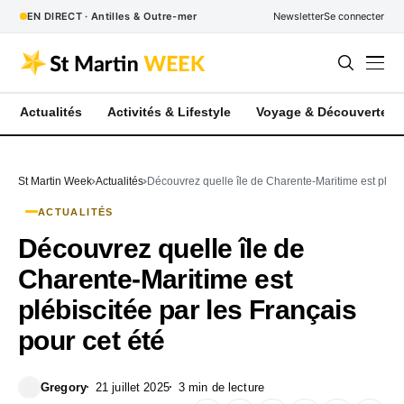
EN DIRECT · Antilles & Outre-mer
Newsletter
Se connecter
Actualités
Activités & Lifestyle
Voyage & Découverte
St Martin Week
Actualités
Découvrez quelle île de Charente-Maritime est plébis
ACTUALITÉS
Découvrez quelle île de
Charente-Maritime est
plébiscitée par les Français
pour cet été
Gregory
21 juillet 2025
3 min de lecture