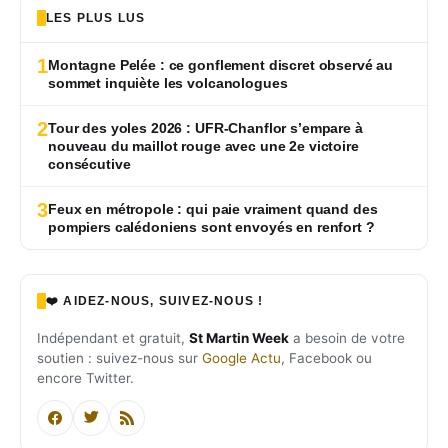
LES PLUS LUS
1
Montagne Pelée : ce gonflement discret observé au
sommet inquiète les volcanologues
2
Tour des yoles 2026 : UFR-Chanflor s’empare à
nouveau du maillot rouge avec une 2e victoire
consécutive
3
Feux en métropole : qui paie vraiment quand des
pompiers calédoniens sont envoyés en renfort ?
❤️ AIDEZ-NOUS, SUIVEZ-NOUS !
Indépendant et gratuit,
St Martin Week
a besoin de votre
soutien : suivez-nous sur
Google Actu
, Facebook ou
encore Twitter.