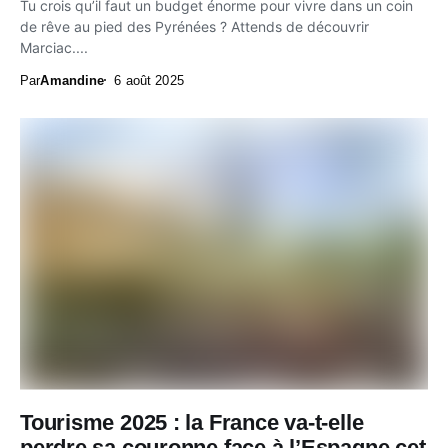
Tu crois qu’il faut un budget énorme pour vivre dans un coin
de rêve au pied des Pyrénées ? Attends de découvrir
Marciac....
Par
Amandine
6 août 2025
Tourisme 2025 : la France va-t-elle
perdre sa couronne face à l’Espagne cet