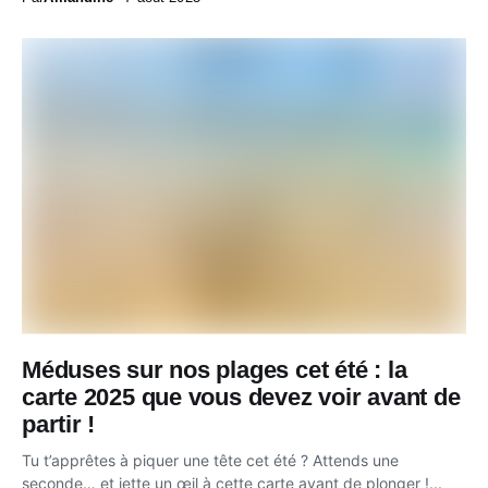
Méduses sur nos plages cet été : la
carte 2025 que vous devez voir avant de
partir !
Tu t’apprêtes à piquer une tête cet été ? Attends une
seconde… et jette un œil à cette carte avant de plonger !...