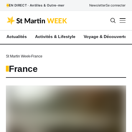
EN DIRECT · Antilles & Outre-mer
Newsletter
Se connecter
Actualités
Activités & Lifestyle
Voyage & Découverte
St Martin Week
France
France