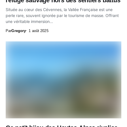
refuge sauvage hors des sentiers battus
Située au cœur des Cévennes, la Vallée Française est une
perle rare, souvent ignorée par le tourisme de masse. Offrant
une véritable immersion...
Par
Gregory
1 août 2025