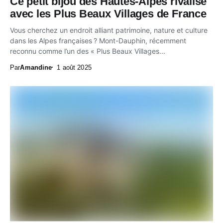
Ce petit bijou des Hautes‑Alpes rivalise
avec les Plus Beaux Villages de France
Vous cherchez un endroit alliant patrimoine, nature et culture
dans les Alpes françaises ? Mont-Dauphin, récemment
reconnu comme l’un des « Plus Beaux Villages...
Par
Amandine
1 août 2025