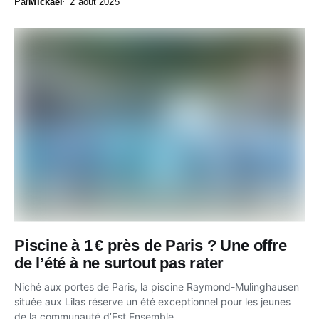
Par
Mickael
2 août 2025
Piscine à 1 € près de Paris ? Une offre
de l’été à ne surtout pas rater
Niché aux portes de Paris, la piscine Raymond-Mulinghausen
située aux Lilas réserve un été exceptionnel pour les jeunes
de la communauté d’Est Ensemble....