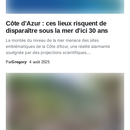
Côte d’Azur : ces lieux risquent de
disparaître sous la mer d’ici 30 ans
La montée du niveau de la mer menace des sites
emblématiques de la Côte d’Azur, une réalité alarmante
soulignée par des projections scientifiques....
Par
Gregory
4 août 2025