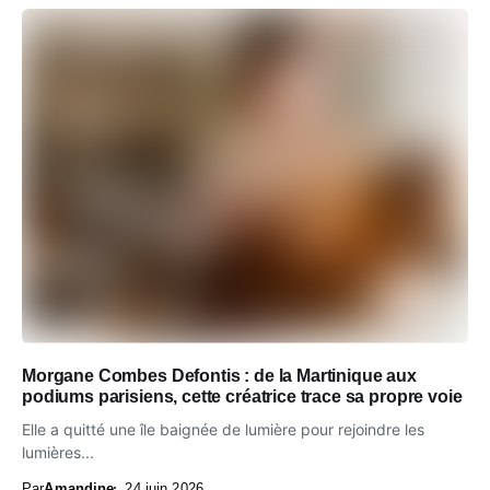
Morgane Combes Defontis : de la Martinique aux
podiums parisiens, cette créatrice trace sa propre voie
Elle a quitté une île baignée de lumière pour rejoindre les
lumières...
Par
Amandine
24 juin 2026