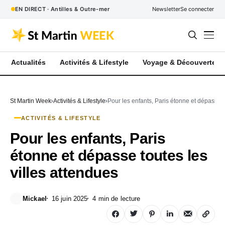
EN DIRECT · Antilles & Outre-mer
Newsletter
Se connecter
Actualités
Activités & Lifestyle
Voyage & Découverte
St Martin Week
Activités & Lifestyle
Pour les enfants, Paris étonne et dépasse t
ACTIVITÉS & LIFESTYLE
Pour les enfants, Paris
étonne et dépasse toutes les
villes attendues
Mickael
16 juin 2025
4 min de lecture