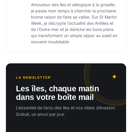
Amoureux des îles et allergique à la grisaille,
je passe mon temps à chercher la prochaine
bonne raison de faire sa valise. Sur St Martin
Week, je décrypte l'actualité des Antilles et
de l'Outre-mer et je déniche les bons plans
qui transforment un simple séjour au soleil en
souvenir inoubliable.
LA NEWSLETTER
Les îles, chaque matin
dans votre boîte mail
L’essentiel de l’actu des îles et nos idées d’évasion.
Gratuit, un envoi par jour.