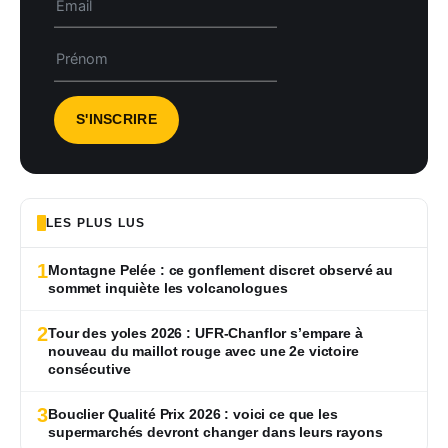
LES PLUS LUS
1
Montagne Pelée : ce gonflement discret observé au
sommet inquiète les volcanologues
2
Tour des yoles 2026 : UFR-Chanflor s’empare à
nouveau du maillot rouge avec une 2e victoire
consécutive
3
Bouclier Qualité Prix 2026 : voici ce que les
supermarchés devront changer dans leurs rayons