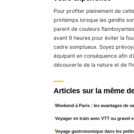
Pour profiter pleinement de cett
printemps lorsque les genêts son
parent de couleurs flamboyantes
avant 9 heures pour éviter la fo
cadre somptueux. Soyez prévoyan
équipant en conséquence afin d
découverte de la nature et de l’hi
Articles sur la même de
Weekend à Paris : les avantages de se
Voyager en train avec VTT ou gravel 
Voyage gastronomique dans les petits