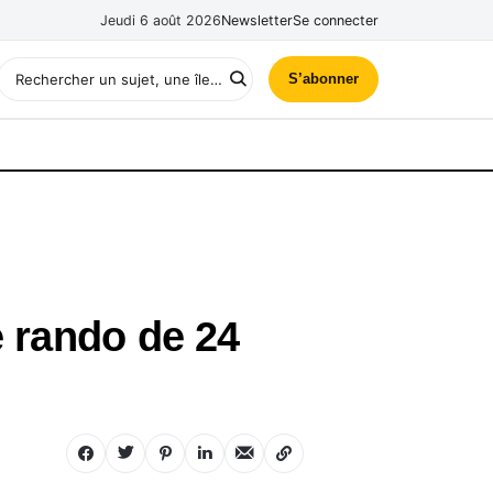
Jeudi 6 août 2026
Newsletter
Se connecter
S’abonner
e rando de 24