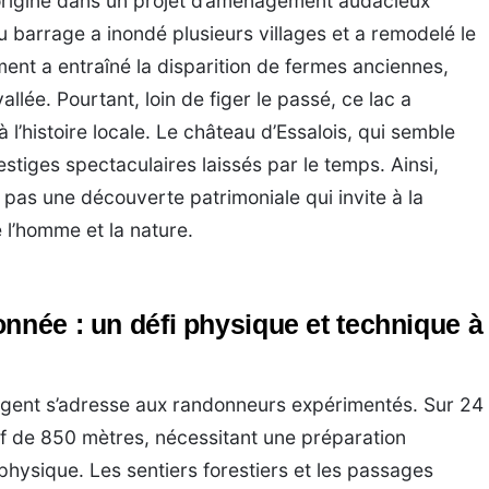
origine dans un projet d’aménagement audacieux
 barrage a inondé plusieurs villages et a remodelé le
nt a entraîné la disparition de fermes anciennes,
vallée. Pourtant, loin de figer le passé, ce lac a
l’histoire locale. Le château d’Essalois, qui semble
stiges spectaculaires laissés par le temps. Ainsi,
pas une découverte patrimoniale qui invite à la
e l’homme et la nature.
nnée : un défi physique et technique à
ngent s’adresse aux randonneurs expérimentés. Sur 24
tif de 850 mètres, nécessitant une préparation
physique. Les sentiers forestiers et les passages