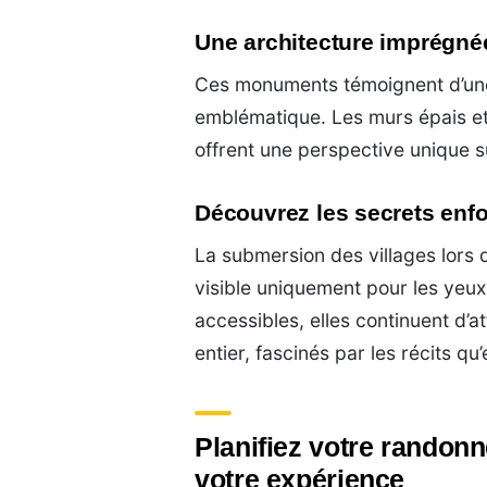
Une architecture imprégnée
Ces monuments témoignent d’une é
emblématique. Les murs épais et 
offrent une perspective unique su
Découvrez les secrets enf
La submersion des villages lors 
visible uniquement pour les yeux
accessibles, elles continuent d’a
entier, fascinés par les récits qu’
Planifiez votre rando
votre expérience