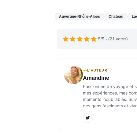
Auvergne-Rhône-Alpes
Chateau
La
5/5 - (21 votes)
L’AUTEUR
Amandine
Passionnée de voyage et sur
mes expériences, mes conse
moments inoubliables. Suiv
des gens fascinants et vivr