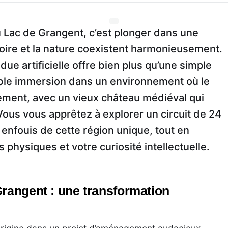
u Lac de Grangent, c’est plonger dans une
toire et la nature coexistent harmonieusement.
ue artificielle offre bien plus qu’une simple
able immersion dans un environnement où le
alement, avec un vieux château médiéval qui
us vous apprêtez à explorer un circuit de 24
 enfouis de cette région unique, tout en
 physiques et votre curiosité intellectuelle.
Grangent : une transformation