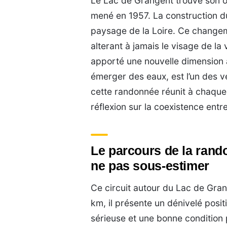
Le Lac de Grangent trouve son 
mené en 1957. La construction du
paysage de la Loire. Ce changeme
alterant à jamais le visage de la 
apporté une nouvelle dimension à 
émerger des eaux, est l’un des ve
cette randonnée réunit à chaque 
réflexion sur la coexistence entr
Le parcours de la rando
ne pas sous-estimer
Ce circuit autour du Lac de Gra
km, il présente un dénivelé posi
sérieuse et une bonne condition 