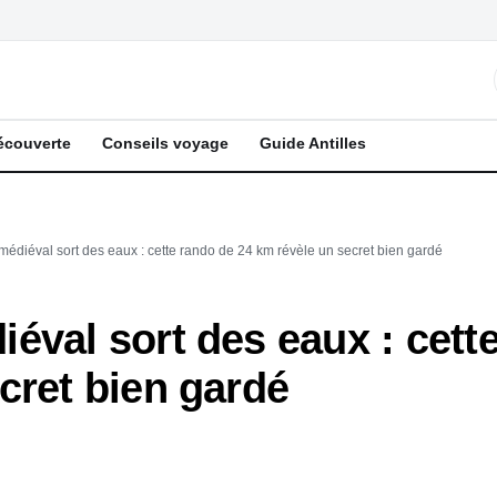
écouverte
Conseils voyage
Guide Antilles
édiéval sort des eaux : cette rando de 24 km révèle un secret bien gardé
éval sort des eaux : cett
cret bien gardé