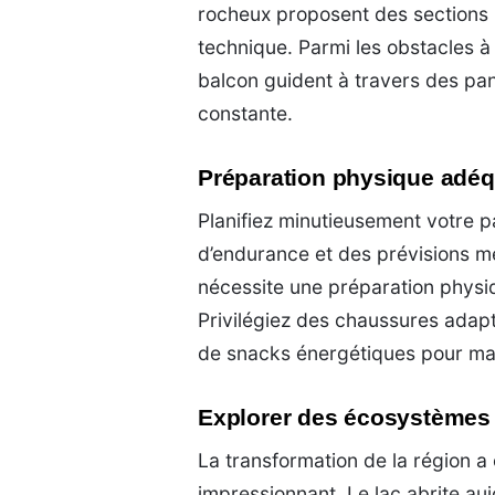
rocheux proposent des sections p
technique. Parmi les obstacles à f
balcon guident à travers des pa
constante.
Préparation physique adéq
Planifiez minutieusement votre 
d’endurance et des prévisions 
nécessite une préparation physiq
Privilégiez des chaussures adap
de snacks énergétiques pour main
Explorer des écosystèmes r
La transformation de la région a
impressionnant. Le lac abrite au