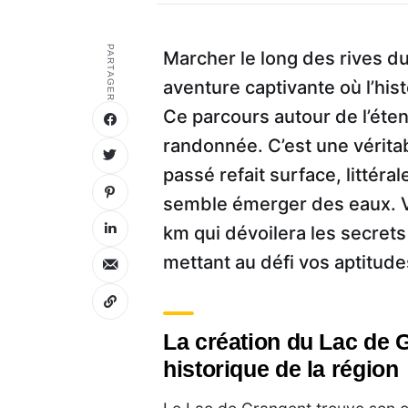
PARTAGER
Marcher le long des rives d
aventure captivante où l’his
Ce parcours autour de l’étend
randonnée. C’est une vérit
passé refait surface, littér
semble émerger des eaux. Vo
km qui dévoilera les secrets
mettant au défi vos aptitudes
La création du Lac de 
historique de la région