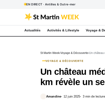
EN DIRECT · Antilles & Outre-mer
Actualités
Activités & Lifestyle
Voyage & D
St Martin Week
Voyage & Découverte
Un château m
VOYAGE & DÉCOUVERTE
Un château médi
km révèle un se
Amandine
12 juin 2025
3 min de lecture