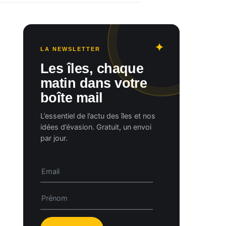
LA NEWSLETTER
Les îles, chaque
matin dans votre
boîte mail
L’essentiel de l’actu des îles et nos
idées d’évasion. Gratuit, un envoi
par jour.