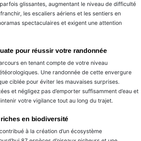
arfois glissantes, augmentant le niveau de difficulté
ranchir, les escaliers aériens et les sentiers en
noramas spectaculaires et exigent une attention
uate pour réussir votre randonnée
parcours en tenant compte de votre niveau
météorologiques. Une randonnée de cette envergure
ue ciblée pour éviter les mauvaises surprises.
tées et négligez pas d’emporter suffisamment d’eau et
tenir votre vigilance tout au long du trajet.
iches en biodiversité
 contribué à la création d’un écosystème
jourd’hui 87 espèces d’oiseaux nicheurs et une