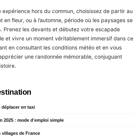
e expérience hors du commun, choisissez de partir au
t en fleur, ou à l’automne, période où les paysages se
. Prenez les devants et débutez votre escapade
ule et vivre un moment véritablement immersif dans ce
t en consultant les conditions météo et en vous
’apprécier une randonnée mémorable, conjuguant
stoire.
stination
 déplacer en taxi
en 2025 : mode d’emploi simple
 villages de France