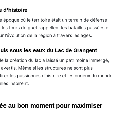
 d’histoire
poque où le territoire était un terrain de défense
les tours de guet rappellent les batailles passées et
r l’évolution de la région à travers les âges.
ouis sous les eaux du Lac de Grangent
de la création du lac a laissé un patrimoine immergé,
 avertis. Même si les structures ne sont plus
ttirer les passionnés d’histoire et les curieux du monde
elles inspirent.
nnée au bon moment pour maximiser