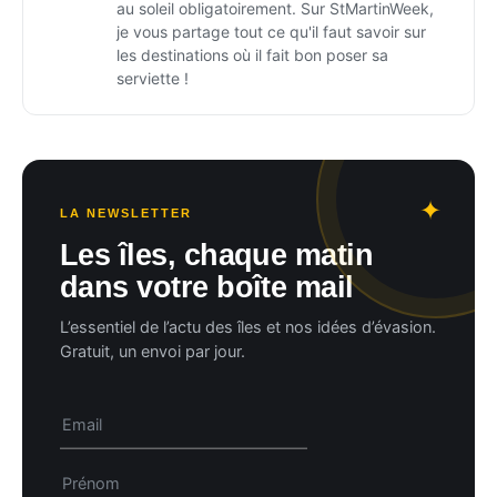
au soleil obligatoirement. Sur StMartinWeek,
je vous partage tout ce qu'il faut savoir sur
les destinations où il fait bon poser sa
serviette !
LA NEWSLETTER
Les îles, chaque matin
dans votre boîte mail
L’essentiel de l’actu des îles et nos idées d’évasion.
Gratuit, un envoi par jour.