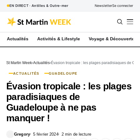
EN DIRECT · Antilles & Outre-mer
Newsletter
Se connecter
Actualités
Activités & Lifestyle
Voyage & Découverte
St Martin Week
Actualités
Évasion tropicale : les plages paradisiaques de Gu
ACTUALITÉS
GUADELOUPE
Évasion tropicale : les plages
paradisiaques de
Guadeloupe à ne pas
manquer !
Gregory
5 février 2024
2 min de lecture