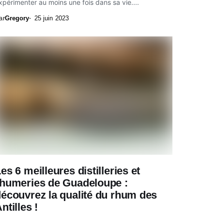
xpérimenter au moins une fois dans sa vie....
ar
Gregory
25 juin 2023
es 6 meilleures distilleries et
rhumeries de Guadeloupe :
écouvrez la qualité du rhum des
ntilles !