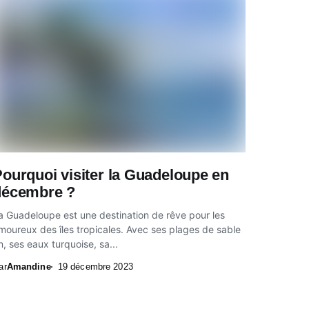
ourquoi visiter la Guadeloupe en
décembre ?
a Guadeloupe est une destination de rêve pour les
moureux des îles tropicales. Avec ses plages de sable
in, ses eaux turquoise, sa...
ar
Amandine
19 décembre 2023