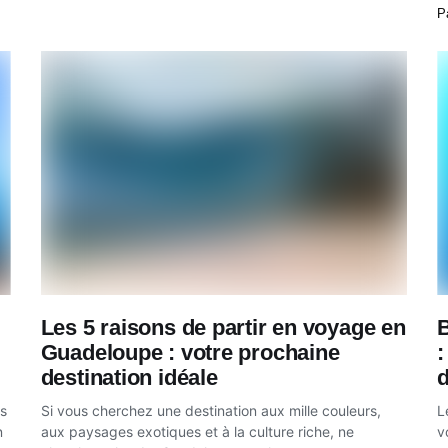
P
Les 5 raisons de partir en voyage en
Guadeloupe : votre prochaine
:
destination idéale
d
es
Si vous cherchez une destination aux mille couleurs,
L
n
aux paysages exotiques et à la culture riche, ne
v