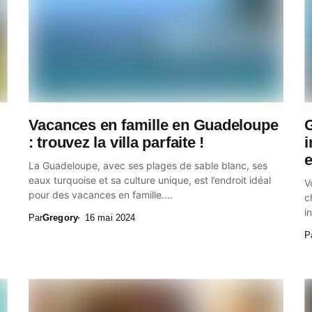
Vacances en famille en Guadeloupe
: trouvez la villa parfaite !
e
La Guadeloupe, avec ses plages de sable blanc, ses
eaux turquoise et sa culture unique, est l’endroit idéal
V
pour des vacances en famille....
c
i
Par
Gregory
16 mai 2024
P