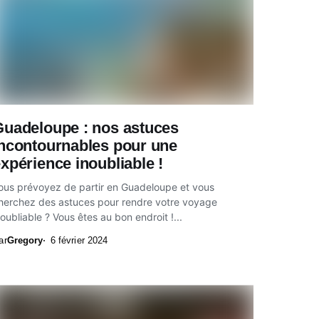
Guadeloupe : nos astuces
incontournables pour une
xpérience inoubliable !
ous prévoyez de partir en Guadeloupe et vous
herchez des astuces pour rendre votre voyage
noubliable ? Vous êtes au bon endroit !...
ar
Gregory
6 février 2024