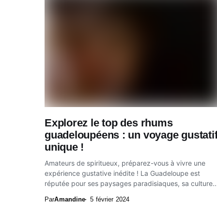
Explorez le top des rhums
guadeloupéens : un voyage gustati
unique !
Amateurs de spiritueux, préparez-vous à vivre une
expérience gustative inédite ! La Guadeloupe est
réputée pour ses paysages paradisiaques, sa culture
riche et...
Par
Amandine
5 février 2024