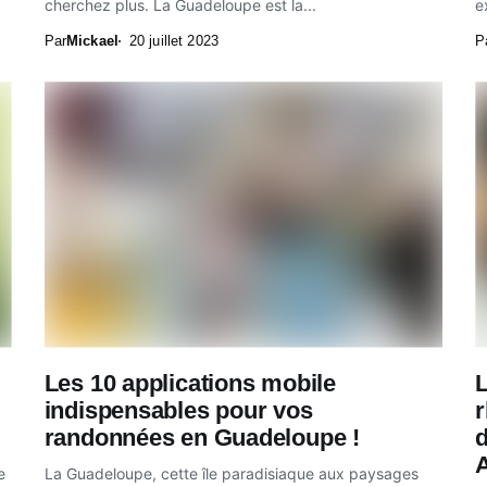
cherchez plus. La Guadeloupe est la...
e
Par
Mickael
20 juillet 2023
P
Les 10 applications mobile
L
indispensables pour vos
randonnées en Guadeloupe !
d
A
e
La Guadeloupe, cette île paradisiaque aux paysages