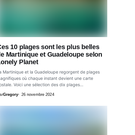
es 10 plages sont les plus belles
e Martinique et Guadeloupe selon
onely Planet
a Martinique et la Guadeloupe regorgent de plages
agnifiques où chaque instant devient une carte
ostale. Voici une sélection des dix plages
ncontournables,...
ar
Gregory
26 novembre 2024