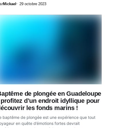
ar
Mickael
29 octobre 2023
Baptême de plongée en Guadeloupe
 profitez d’un endroit idyllique pour
écouvrir les fonds marins !
e baptême de plongée est une expérience que tout
oyageur en quête d’émotions fortes devrait