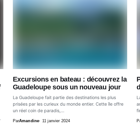
Excursions en bateau : découvrez la
P
f
Guadeloupe sous un nouveau jour
La Guadeloupe fait partie des destinations les plus
L
prisées par les curieux du monde entier. Cette île offre
a
un réel coin de paradis,...
f
Par
Amandine
11 janvier 2024
P