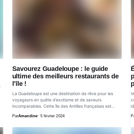
Savourez Guadeloupe : le guide
É
ultime des meilleurs restaurants de
l’île !
t
La Guadeloupe est une destination de rêve pour les
V
voyageurs en quête d’exotisme et de saveurs
c
incomparables. Cette île des Antilles françaises est...
i
Par
Amandine
5 février 2024
P