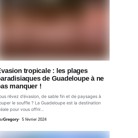
vasion tropicale : les plages
paradisiaques de Guadeloupe à ne
pas manquer !
ous rêvez d’évasion, de sable fin et de paysages à
ouper le souffle ? La Guadeloupe est la destination
déale pour vous offrir...
ar
Gregory
5 février 2024