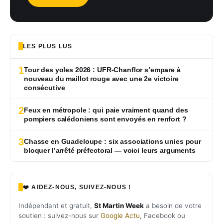
LES PLUS LUS
1
Tour des yoles 2026 : UFR-Chanflor s’empare à
nouveau du maillot rouge avec une 2e victoire
consécutive
2
Feux en métropole : qui paie vraiment quand des
pompiers calédoniens sont envoyés en renfort ?
3
Chasse en Guadeloupe : six associations unies pour
bloquer l’arrêté préfectoral — voici leurs arguments
❤️ AIDEZ-NOUS, SUIVEZ-NOUS !
Indépendant et gratuit,
St Martin Week
a besoin de votre
soutien : suivez-nous sur
Google Actu
, Facebook ou