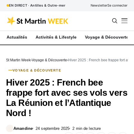
EN DIRECT · Antilles & Outre-mer
Newsletter
Se connecter
Actualités
Activités & Lifestyle
Voyage & Découverte
St Martin Week
Voyage & Découverte
Hiver 2025 : French bee frappe fort avec 
VOYAGE & DÉCOUVERTE
Hiver 2025 : French bee
frappe fort avec ses vols vers
La Réunion et l’Atlantique
Nord !
Amandine
24 septembre 2025
2 min de lecture