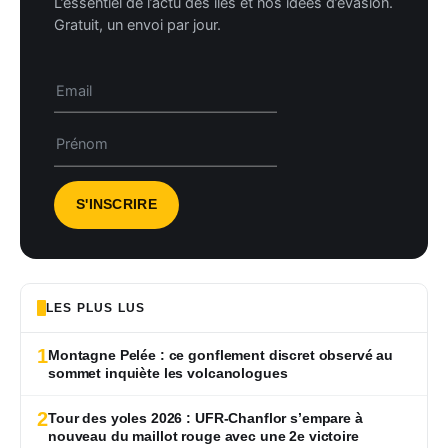
L’essentiel de l’actu des îles et nos idées d’évasion.
Gratuit, un envoi par jour.
LES PLUS LUS
1
Montagne Pelée : ce gonflement discret observé au
sommet inquiète les volcanologues
2
Tour des yoles 2026 : UFR-Chanflor s’empare à
nouveau du maillot rouge avec une 2e victoire