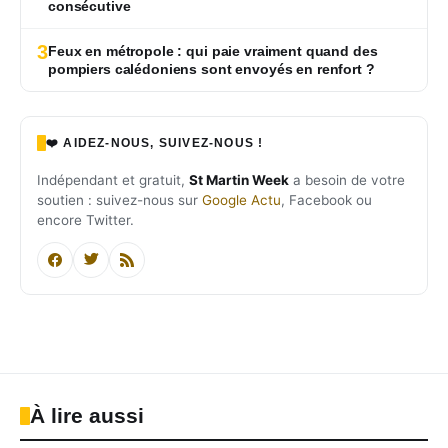
consécutive
3
Feux en métropole : qui paie vraiment quand des
pompiers calédoniens sont envoyés en renfort ?
❤️ AIDEZ-NOUS, SUIVEZ-NOUS !
Indépendant et gratuit,
St Martin Week
a besoin de votre
soutien : suivez-nous sur
Google Actu
, Facebook ou
encore Twitter.
À lire aussi