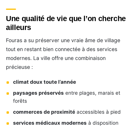
Une qualité de vie que l’on cherche
ailleurs
Fouras a su préserver une vraie âme de village
tout en restant bien connectée à des services
modernes. La ville offre une combinaison
précieuse :
climat doux toute l’année
paysages préservés
entre plages, marais et
forêts
commerces de proximité
accessibles à pied
services médicaux modernes
à disposition