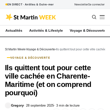
EN DIRECT · Antilles & Outre-mer
Newsletter
Se connecter
Actualités
Activités & Lifestyle
Voyage & Découverte
St Martin Week
Voyage & Découverte
Ils quittent tout pour cette ville caché
VOYAGE & DÉCOUVERTE
Ils quittent tout pour cette
ville cachée en Charente-
Maritime (et on comprend
pourquoi)
Gregory
28 septembre 2025
3 min de lecture