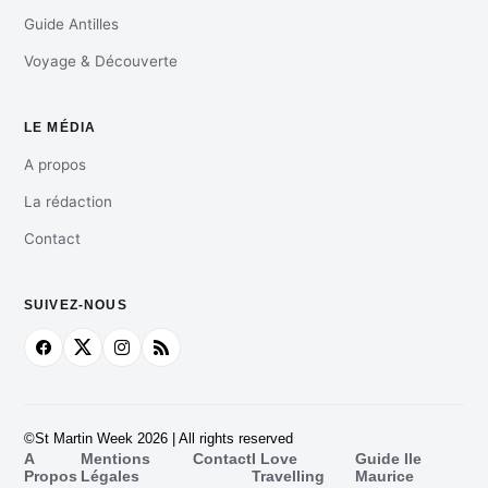
Guide Antilles
Voyage & Découverte
LE MÉDIA
A propos
La rédaction
Contact
SUIVEZ-NOUS
©St Martin Week 2026 | All rights reserved
A
Mentions
Contact
I Love
Guide Ile
Propos
Légales
Travelling
Maurice