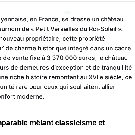
ennaise, en France, se dresse un château
surnom de « Petit Versailles du Roi-Soleil ».
nouveau propriétaire, cette propriété
m² de charme historique intégré dans un cadre
ix de vente fixé à 3 370 000 euros, le château
urs de demeures d’exception et de tranquillité
 riche histoire remontant au XVIIe siècle, ce
ité rare pour ceux qui souhaitent allier
onfort moderne.
mparable mêlant classicisme et