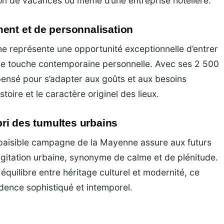
son de vacances ou même d’une entreprise hôtelière.
ent et de personnalisation
ne représente une opportunité exceptionnelle d’entrer
 une touche contemporaine personnelle. Avec ses 2 500
ensé pour s’adapter aux goûts et aux besoins
toire et le caractère originel des lieux.
abri des tumultes urbains
paisible campagne de la Mayenne assure aux futurs
’agitation urbaine, synonyme de calme et de plénitude.
équilibre entre héritage culturel et modernité, ce
dence sophistiqué et intemporel.