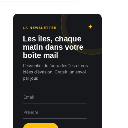
LA NEWSLETTER
Les îles, chaque
matin dans votre
boîte mail
L’essentiel de l’actu des îles et nos
idées d’évasion. Gratuit, un envoi
par jour.