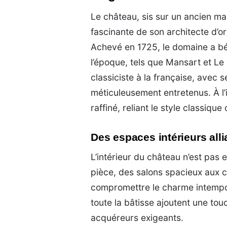
Le château, sis sur un ancien mar
fascinante de son architecte d’o
Achevé en 1725, le domaine a béné
l’époque, tels que Mansart et Le 
classiciste à la française, avec 
méticuleusement entretenus. À l’
raffiné, reliant le style classiq
Des espaces intérieurs alli
L’intérieur du château n’est pas
pièce, des salons spacieux aux c
compromettre le charme intempore
toute la bâtisse ajoutent une tou
acquéreurs exigeants.