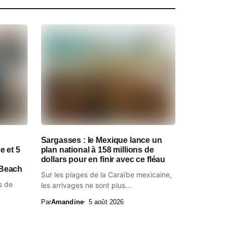
Sargasses : le Mexique lance un
e et 5
plan national à 158 millions de
dollars pour en finir avec ce fléau
 Beach
Sur les plages de la Caraïbe mexicaine,
s de
les arrivages ne sont plus...
Par
Amandine
5 août 2026