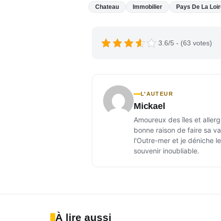
Chateau
Immobilier
Pays De La Loir
3.6/5 - (63 votes)
L’AUTEUR
Mickael
Amoureux des îles et allerg
bonne raison de faire sa val
l'Outre-mer et je déniche l
souvenir inoubliable.
À lire aussi