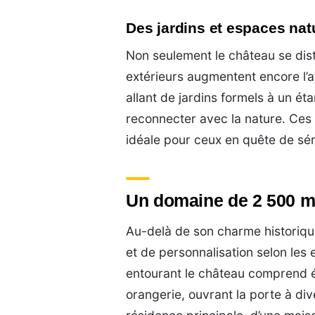
Des jardins et espaces nat
Non seulement le château se dis
extérieurs augmentent encore l’at
allant de jardins formels à un ét
reconnecter avec la nature. Ces 
idéale pour ceux en quête de sér
Un domaine de 2 500 m²
Au-delà de son charme historique,
et de personnalisation selon les
entourant le château comprend é
orangerie, ouvrant la porte à dive