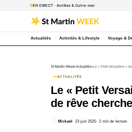
EN DIRECT · Antilles & Outre-mer
Actualités
Activités & Lifestyle
Voyage & D
St Martin Week
Actualités
Le « Petit Versailles » 
ACTUALITÉS
Le « Petit Versa
de rêve cherch
Mickael
23 juin 2025
2 min de lecture