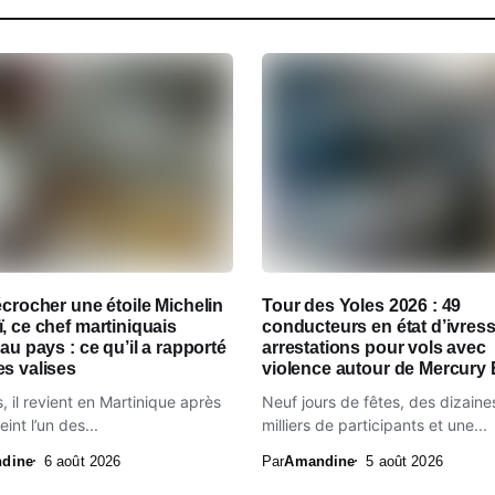
écrocher une étoile Michelin
Tour des Yoles 2026 : 49
, ce chef martiniquais
conducteurs en état d’ivress
 au pays : ce qu’il a rapporté
arrestations pour vols avec
s valises
violence autour de Mercury
, il revient en Martinique après
Neuf jours de fêtes, des dizaine
eint l’un des...
milliers de participants et une...
dine
6 août 2026
Par
Amandine
5 août 2026