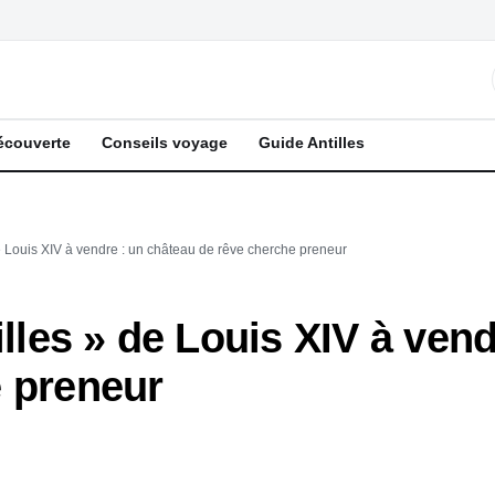
écouverte
Conseils voyage
Guide Antilles
de Louis XIV à vendre : un château de rêve cherche preneur
illes » de Louis XIV à ven
e preneur