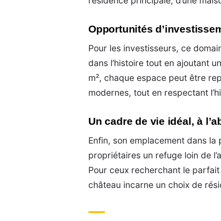
résidence principale, d’une mai
Opportunités d’investissem
Pour les investisseurs, ce domai
dans l’histoire tout en ajoutant
m², chaque espace peut être rep
modernes, tout en respectant l’his
Un cadre de vie idéal, à l’
Enfin, son emplacement dans la 
propriétaires un refuge loin de l
Pour ceux recherchant le parfait 
château incarne un choix de rési