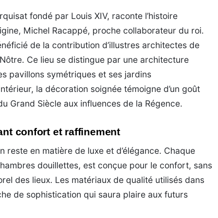
quisat fondé par Louis XIV, raconte l’histoire
rigine, Michel Racappé, proche collaborateur du roi.
ficié de la contribution d’illustres architectes de
Nôtre. Ce lieu se distingue par une architecture
ses pavillons symétriques et ses jardins
intérieur, la décoration soignée témoigne d’un goût
ue du Grand Siècle aux influences de la Régence.
ant confort et raffinement
 en reste en matière de luxe et d’élégance. Chaque
hambres douillettes, est conçue pour le confort, sans
l des lieux. Les matériaux de qualité utilisés dans
che de sophistication qui saura plaire aux futurs