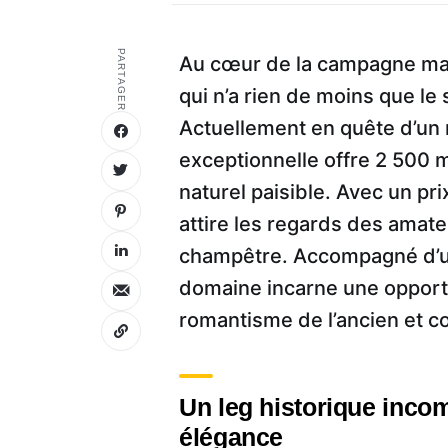
PARTAGER
Au cœur de la campagne may
qui n’a rien de moins que le 
Actuellement en quête d’un 
exceptionnelle offre 2 500 
naturel paisible. Avec un pr
attire les regards des amate
champêtre. Accompagné d’une
domaine incarne une opportun
romantisme de l’ancien et c
Un leg historique inco
élégance