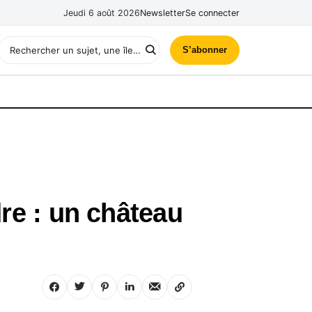
Jeudi 6 août 2026
Newsletter
Se connecter
S’abonner
dre : un château