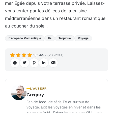
mer Égée depuis votre terrasse privée. Laissez-
vous tenter par les délices de la cuisine
méditerranéenne dans un restaurant romantique
au coucher du soleil.
Escapade Romantique
Ile
Tropique
Voyage
4/5 - (23 votes)
L’AUTEUR
Gregory
Fan de food, de série TV et surtout de
voyage. Exit les voyages en hiver et dans les
zones de froid. J'aime les vacances OUI, mais