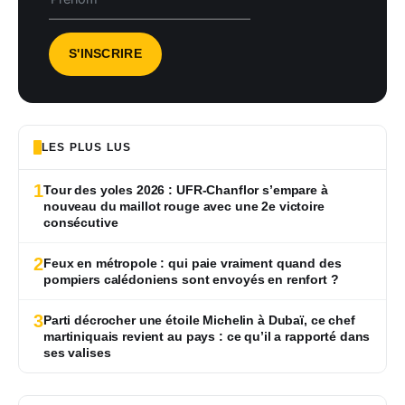
LES PLUS LUS
1
Tour des yoles 2026 : UFR-Chanflor s’empare à
nouveau du maillot rouge avec une 2e victoire
consécutive
2
Feux en métropole : qui paie vraiment quand des
pompiers calédoniens sont envoyés en renfort ?
3
Parti décrocher une étoile Michelin à Dubaï, ce chef
martiniquais revient au pays : ce qu’il a rapporté dans
ses valises