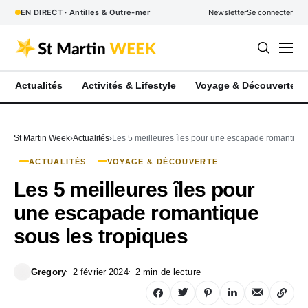
EN DIRECT · Antilles & Outre-mer
Newsletter
Se connecter
Actualités
Activités & Lifestyle
Voyage & Découverte
St Martin Week
Actualités
Les 5 meilleures îles pour une escapade romantique
ACTUALITÉS
VOYAGE & DÉCOUVERTE
Les 5 meilleures îles pour
une escapade romantique
sous les tropiques
Gregory
2 février 2024
2 min de lecture