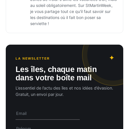
au soleil obligatoirement. Sur StMartinWeek,
je vous partage tout ce qu'il faut savoir sur
les destinations où il fait bon poser sa
serviette !
LA NEWSLETTER
Les îles, chaque matin
dans votre boîte mail
L’essentiel de l’actu des îles et nos idées d’évasion.
Gratuit, un envoi par jour.