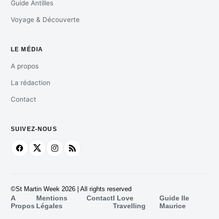
Guide Antilles
Voyage & Découverte
LE MÉDIA
A propos
La rédaction
Contact
SUIVEZ-NOUS
©St Martin Week 2026 | All rights reserved
A
Mentions
Contact
I Love
Guide Ile
Propos
Légales
Travelling
Maurice