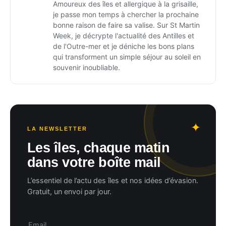
Amoureux des îles et allergique à la grisaille,
je passe mon temps à chercher la prochaine
bonne raison de faire sa valise. Sur St Martin
Week, je décrypte l'actualité des Antilles et
de l'Outre-mer et je déniche les bons plans
qui transforment un simple séjour au soleil en
souvenir inoubliable.
LA NEWSLETTER
Les îles, chaque matin
dans votre boîte mail
L’essentiel de l’actu des îles et nos idées d’évasion.
Gratuit, un envoi par jour.