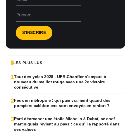
LES PLUS LUS
1
Tour des yoles 2026 : UFR-Chanflor s’empare à
nouveau du maillot rouge avec une 2e victoire
consécutive
2
Feux en métropole : qui paie vraiment quand des
pompiers calédoniens sont envoyés en renfort ?
3
Parti décrocher une étoile Michelin à Dubaï, ce chef
martiniquais revient au pays : ce qu’il a rapporté dans
ses valises