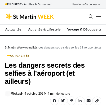
EN DIRECT · Antilles & Outre-mer
Newsletter
Se connecter
Actualités
Activités & Lifestyle
Voyage & Découverte
St Martin Week
Actualités
Les dangers secrets des selfies à l’aéroport (et ailleu
ACTUALITÉS
Les dangers secrets des
selfies à l’aéroport (et
ailleurs)
Mickael
4 octobre 2024
4 min de lecture