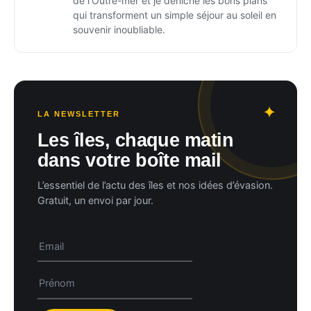
de l'Outre-mer et je déniche les bons plans
qui transforment un simple séjour au soleil en
souvenir inoubliable.
LA NEWSLETTER
Les îles, chaque matin
dans votre boîte mail
L’essentiel de l’actu des îles et nos idées d’évasion.
Gratuit, un envoi par jour.